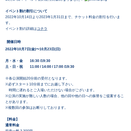
イベント割の割引について
2022年10月14日より2023年1月31日まで、チケット料金の割引を行いま
す。
イベント割の詳細は
コチラ
開催日時
2022年10月7日(金)〜10月23日(日)
月・水・金 16:30 /19:30
土・日・祝 11:00 / 14:00 / 17:00 /19:30
※各公演開始20分前の受付となります。
※必ずスタート10分前までにお越し下さい。
時間に遅れるとご入場いただけない場合がございます。
※公演の実施が難しい人数の場合、他の回や他の日への振替をご提案するこ
とがあります。
※複数回の参加はお断りしております。
【料金】
通常料金
前売一般 3,300円