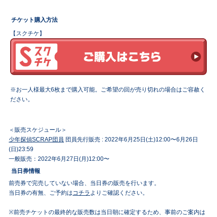
チケット購入方法
【スクチケ】
※お一人様最大6枚まで購入可能。ご希望の回が売り切れの場合はご容赦く
ださい。
＜販売スケジュール＞
少年探偵SCRAP団員
団員先行販売 : 2022年6月25日(土)12:00〜6月26日
(日)23:59
一般販売：2022年6月27日(月)12:00〜
当日券情報
前売券で完売していない場合、当日券の販売を行います。
当日券の有無、ご予約は
コチラ
よりご確認ください。
※前売チケットの最終的な販売数は当日朝に確定するため、事前のご案内は