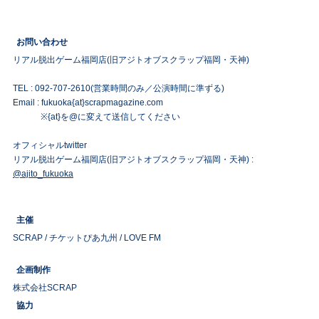
お問い合わせ
リアル脱出ゲーム福岡店(旧アジトオブスクラップ福岡・天神)
TEL : 092-707-2610(営業時間のみ／公演時間に準ずる)
Email : fukuoka{at}scrapmagazine.com
※{at}を@に変えて送信してください
オフィシャルtwitter
リアル脱出ゲーム福岡店(旧アジトオブスクラップ福岡・天神) :
@ajito_fukuoka
主催
SCRAP / チケットぴあ九州 / LOVE FM
企画制作
株式会社SCRAP
協力