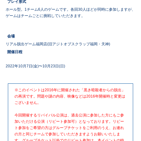
プレイ形式
ホール型。1チーム6人のゲームです。各回30人ほどが同時に参加しますが、
ゲームはチームごとに挑戦していただきます。
会場
リアル脱出ゲーム福岡店(旧アジトオブスクラップ福岡・天神)
開催日程
2022年10月7日(金)〜10月23日(日)
※このイベントは2016年に開催された「黒き暗殺者からの脱出」
の再演です。問題や謎の内容、映像などは2016年開催時と変更は
ございません。
今回開催するリバイバル公演は、過去公演に参加した方にもご参
加いただける公演（リピート参加可）となっております。リピー
ト参加をご希望の方はグループチケットをご利用のうえ、お連れ
の方と同じチームで参加していただきますようお願いいたしま
す。グループチケット以外でのリピート参加は、本イベントの特