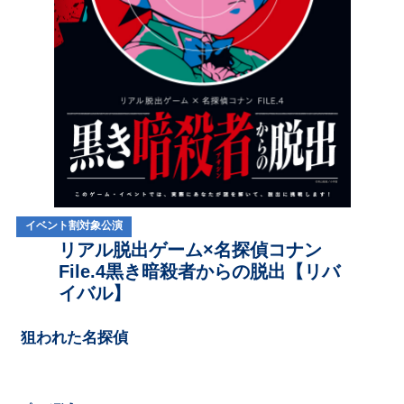
イベント割対象公演
リアル脱出ゲーム×名探偵コナン
File.4
黒き暗殺者からの脱出【リバ
イバル】
狙われた名探偵