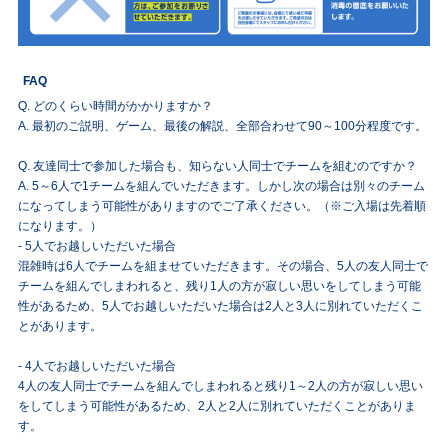
FAQ
Q. どのくらい時間がかかりますか？
A. 最初のご説明、ゲーム、最後の解説、全部合わせて90～100分程度です。
Q. 友達同士で参加した場合も、知らない人同士でチームを組むのですか？
A. 5～6人で1チームを組んでいただきます。しかし次の場合は別々のチーム
になってしまう可能性がありますのでご了承ください。（※ご入場は先着順
になります。）
- 5人でお越しいただいた場合
混雑時は6人でチームを組ませていただきます。その場合、5人の友人同士で
チームを組んでしまわれると、残り1人の方が寂しい思いをしてしまう可能
性があるため、5人でお越しいただいた場合は2人と3人に別れていただくこ
とがあります。
- 4人でお越しいただいた場合
4人の友人同士でチームを組んでしまわれると残り1～2人の方が寂しい思い
をしてしまう可能性があるため、2人と2人に別れていただくことがありま
す。