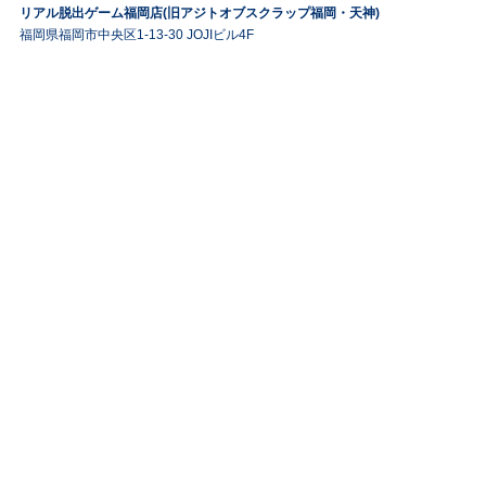
リアル脱出ゲーム福岡店(旧アジトオブスクラップ福岡・天神)
福岡県福岡市中央区1-13-30 JOJIビル4F