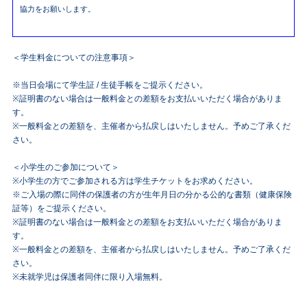
協力をお願いします。
＜学生料金についての注意事項＞
※当日会場にて学生証 / 生徒手帳をご提示ください。
※証明書のない場合は一般料金との差額をお支払いいただく場合がありま
す。
※一般料金との差額を、主催者から払戻しはいたしません。予めご了承くだ
さい。
＜小学生のご参加について＞
※小学生の方でご参加される方は学生チケットをお求めください。
※ご入場の際に同伴の保護者の方が生年月日の分かる公的な書類（健康保険
証等）をご提示ください。
※証明書のない場合は一般料金との差額をお支払いいただく場合がありま
す。
※一般料金との差額を、主催者から払戻しはいたしません。予めご了承くだ
さい。
※未就学児は保護者同伴に限り入場無料。