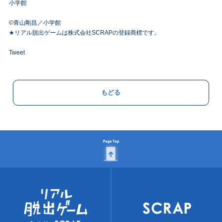
小学館
©青山剛昌／小学館
★リアル脱出ゲームは株式会社SCRAPの登録商標です。
Tweet
もどる