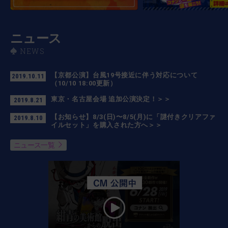
ニュース
NEWS
【京都公演】台風19号接近に伴う対応について
2019.10.11
（10/10 18:00更新）
東京・名古屋会場 追加公演決定！＞＞
2019.8.21
【お知らせ】8/3(日)〜8/5(月)に「謎付きクリアファ
2019.8.10
イルセット」を購入された方へ＞＞
ニュース一覧