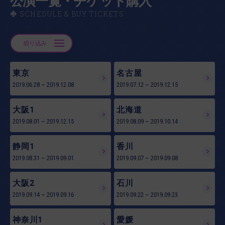
公演一覧・チケット購入
SCHEDULE & BUY TICKETS
絞り込み
東京
名古屋
2019.06.28
~
2019.12.08
2019.07.12
~
2019.12.15
大阪1
北海道
2019.08.01
~
2019.12.15
2019.08.09
~
2019.10.14
静岡1
香川
2019.08.31
~
2019.09.01
2019.09.07
~
2019.09.08
大阪2
石川
2019.09.14
~
2019.09.16
2019.09.22
~
2019.09.23
神奈川1
愛媛