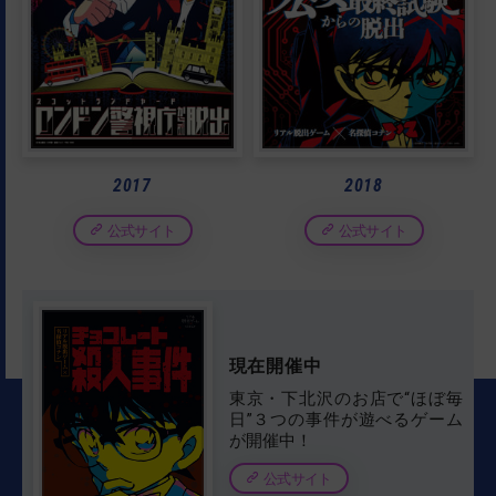
2017
2018
公式サイト
公式サイト
現在開催中
東京・下北沢のお店で“ほぼ毎
日”３つの事件が遊べるゲーム
が開催中！
公式サイト