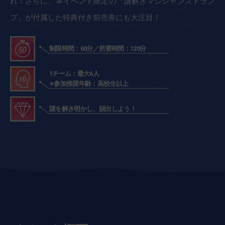
れ！さらに、本イベント限定の「謎解きマジシャンズトラン
プ」が付属した特典付き前売券にも大注目！
制限時間：60分／所要時間：120分
1チーム：最大6人
※参加推奨年齢：高校生以上
謎を解き明かし、脱出しよう！