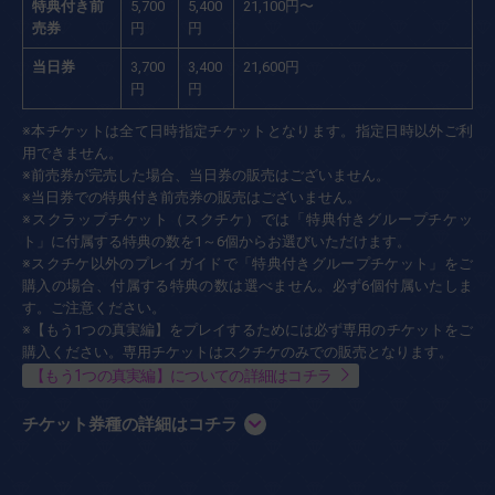
特典付き前
5,700
5,400
21,100円〜
売券
円
円
当日券
3,700
3,400
21,600円
円
円
※本チケットは全て日時指定チケットとなります。指定日時以外ご利
用できません。
※前売券が完売した場合、当日券の販売はございません。
※当日券での特典付き前売券の販売はございません。
※スクラップチケット（スクチケ）では「特典付きグループチケッ
ト」に付属する特典の数を1～6個からお選びいただけます。
※スクチケ以外のプレイガイドで「特典付きグループチケット」をご
購入の場合、付属する特典の数は選べません。必ず6個付属いたしま
す。ご注意ください。
※【もう1つの真実編】をプレイするためには必ず専用のチケットをご
購入ください。専用チケットはスクチケのみでの販売となります。
【もう1つの真実編】についての詳細はコチラ
チケット券種の詳細はコチラ