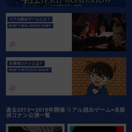
リアル脱出ゲームとは？
WHAT'S REAL ESCAPE GAME?
名探偵コナンとは？
WHAT'S DETECTIVE CONAN?
過去2013〜2018年開催 リアル脱出ゲーム×名探
偵コナン公演一覧