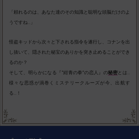
「頼れるのは、あなた達のその知識と聡明な頭脳だけのよ
うですね…」
怪盗キッドから次々と下される指令を遂行し、コナンを出
し抜いて、隠された秘宝のありかを突き止めることができ
るのか？
そして、明らかになる『“紺青の拳”の恋人』の
秘密
とは…
様々な思惑が渦巻くミステリークルーズが今、出航す
る…！