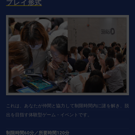
プレイ形式
これは、あなたが仲間と協力して制限時間内に謎を解き、脱
出を目指す体験型ゲーム・イベントです。
制限時間60分／所要時間120分