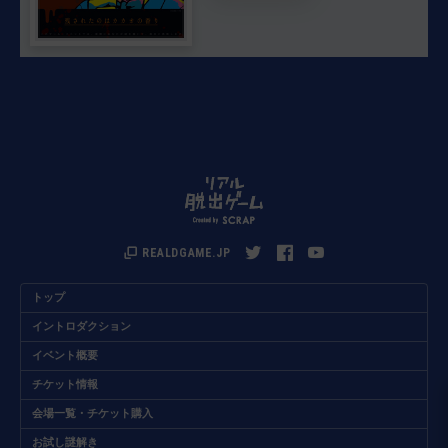
REALDGAME.JP
トップ
イントロダクション
イベント概要
チケット情報
会場一覧・チケット購入
お試し謎解き