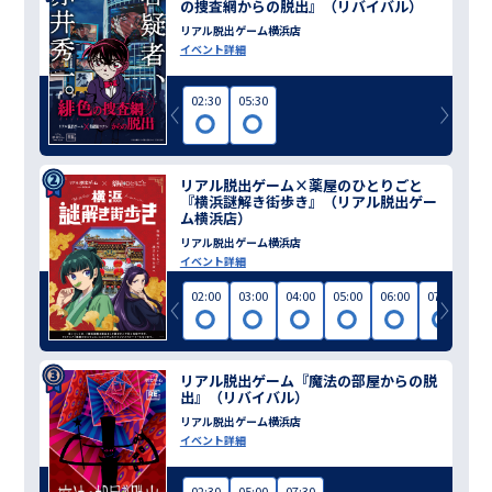
の捜査網からの脱出』（リバイバル）
リアル脱出ゲーム横浜店
イベント詳細
02:30
05:30
リアル脱出ゲーム×薬屋のひとりごと
『横浜謎解き街歩き』（リアル脱出ゲー
ム横浜店）
リアル脱出ゲーム横浜店
イベント詳細
02:00
03:00
04:00
05:00
06:00
07:00
リアル脱出ゲーム『魔法の部屋からの脱
出』（リバイバル）
リアル脱出ゲーム横浜店
イベント詳細
02:30
05:00
07:30