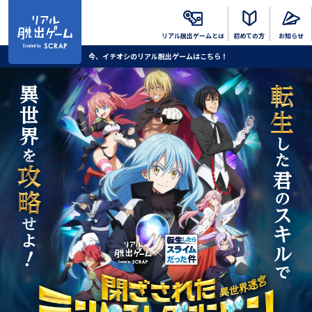
リアル脱出
ゲームとは
初めての方
お知らせ
今、イチオシのリアル脱出ゲームはこちら！