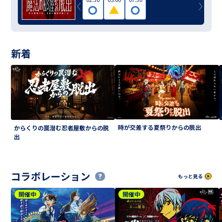
新着
時が交差する夏祭りからの脱出
からくりの罠潜む忍者屋敷からの脱
出
コラボレーション
もっと見る
開催中
開催中