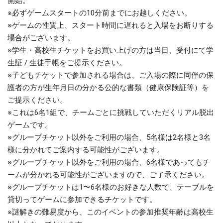
開始。
※必ずゲームスタートの10分前までにお越しください。
※ゲームの性質上、スタート時間に遅れると入場をお断りする
場合がございます。
※学生・高校生チケットをお買い上げの方は当日、受付にて学
生証 / 生徒手帳をご提示ください。
※子どもチケットで参加される場合は、ご入場の際に同伴の保
護者の方が生年月日の分かる公的な書類（健康保険証等）を
ご提示ください。
※これは6名1組で、チームごとに挑戦していただくリアル脱出
ゲームです。
※グループチケット以外をご利用の場合、5名様は2名様と3名
様に分かれてご案内する可能性がございます。
※グループチケット以外をご利用の場合、6名様であってもチ
ームが分かれる可能性がございますので、ご了承ください。
※グループチケットは1〜6名様のお好きな人数で、テーブルを
貸切ってゲームに参加できるチケットです。
※謎解きの難易度から、このイベントの参加推奨年齢は高校生