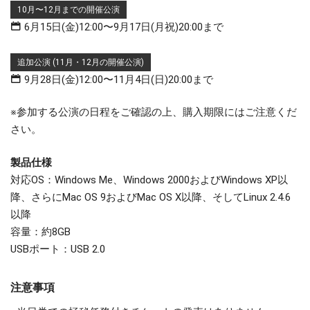
10月〜12月までの開催公演
6月15日(金)12:00〜9月17日(月祝)20:00まで
追加公演 (11月・12月の開催公演)
9月28日(金)12:00〜11月4日(日)20:00まで
※参加する公演の日程をご確認の上、購入期限にはご注意くだ
さい。
製品仕様
対応OS：Windows Me、Windows 2000およびWindows XP以
降、さらにMac OS 9およびMac OS X以降、そしてLinux 2.4.6
以降
容量：約8GB
USBポート：USB 2.0
注意事項