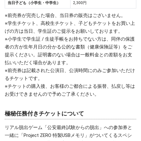
当日子ども（小学生・中学生）
2,300円
※前売券が完売した場合、当日券の販売はございません。
※学生チケット、高校生チケット、子どもチケットをお買い上
げの方は当日、学生証のご提示をお願いしております。
※小学生で学生証 / 生徒手帳をお持ちでない方は、同伴の保護
者の方が生年月日の分かる公的な書類（健康保険証等）をご
提示ください。証明書のない場合は一般料金との差額をお支
払いいただく場合があります。
※前売券は記載された公演日、公演時間にのみご参加いただけ
るチケットです。
※チケットの購入後、お客様のご都合による振替、払戻し等は
お受けできませんので予めご了承ください。
極秘任務付きチケットについて
リアル脱出ゲーム「公安最終試験からの脱出」への参加券と
一緒に「Project ZERO 特製USBメモリ」がついてくるスペシ