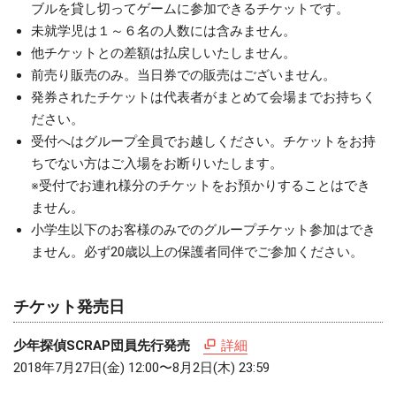
ブルを貸し切ってゲームに参加できるチケットです。
未就学児は１～６名の人数には含みません。
他チケットとの差額は払戻しいたしません。
前売り販売のみ。当日券での販売はございません。
発券されたチケットは代表者がまとめて会場までお持ちく
ださい。
受付へはグループ全員でお越しください。チケットをお持
ちでない方はご入場をお断りいたします。
※受付でお連れ様分のチケットをお預かりすることはでき
ません。
小学生以下のお客様のみでのグループチケット参加はでき
ません。必ず20歳以上の保護者同伴でご参加ください。
チケット発売日
少年探偵SCRAP団員先行発売
詳細
2018年7月27日(金) 12:00〜8月2日(木) 23:59