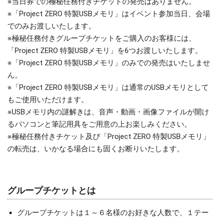
※当日券での極秘任務付きチケットの発売はありません。
※「Project ZERO 特製USBメモリ」はイベント参加当日、会場
でのみお渡しいたします。
※極秘任務付きグループチケットをご購入のお客様には、
「Project ZERO 特製USBメモリ」を6つお渡しいたします。
※「Project ZERO 特製USBメモリ」のみでの発売はいたしませ
ん。
※「Project ZERO 特製USBメモリ」は通常のUSBメモリとして
もご使用いただけます。
※USBメモリ内の謎解きは、音声・動画・画像ファイルが開け
るパソコンと筆記用具をご用意の上お楽しみください。
※極秘任務付きチケット及び「Project ZERO 特製USBメモリ」
の転売は、いかなる場合にも固くお断りいたします。
グループチケットとは
グループチケットは１～６名様のお好きな人数で、１テー