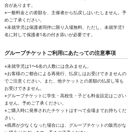
合があります。
※一般料金との差額を、主催者から払戻しはいたしません。予
めご了承ください。
※未就学児は保護者同伴に限り入場無料。ただし、未就学児1
名に対して保護者1名の付き添いが必要です。
グループチケットご利用にあたっての注意事項
※未就学児は1〜6名の人数には含みません。
※お客様のご都合による再発行、払戻しはお受けできませんの
でご注意ください。また、他チケットとの差額の払戻し等も
お受けできません。
※グループチケットに学生・高校生・子ども料金設定はござい
ません。予めご了承ください。
※ご購入時に発券されたチケットはすべて会場までお持ちくだ
さい。
※残席が少なくなった場合には、グループチケットの販売がな