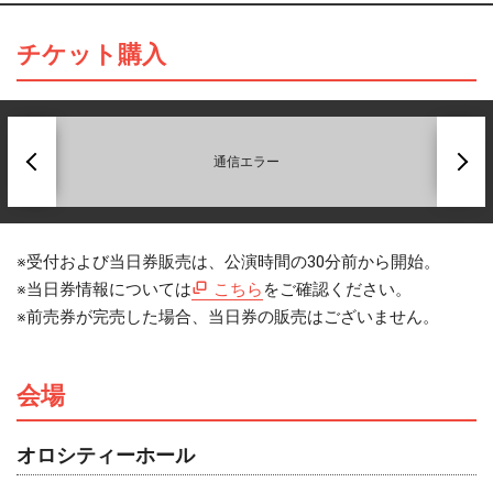
チケット購入
前
次
へ
へ
通信エラー
※受付および当日券販売は、公演時間の30分前から開始。
※当日券情報については
こちら
をご確認ください。
※前売券が完売した場合、当日券の販売はございません。
会場
オロシティーホール