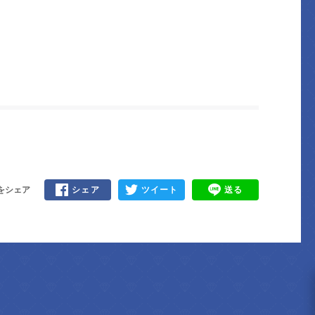
をシェア
シェア
ツイート
送る