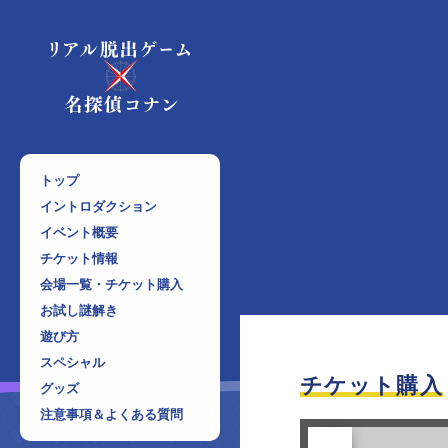
トップ
イントロダクション
イベント概要
チケット情報
会場一覧・チケット購入
お試し謎解き
遊び方
スペシャル
チケット購入
グッズ
注意事項＆よくある質問
前