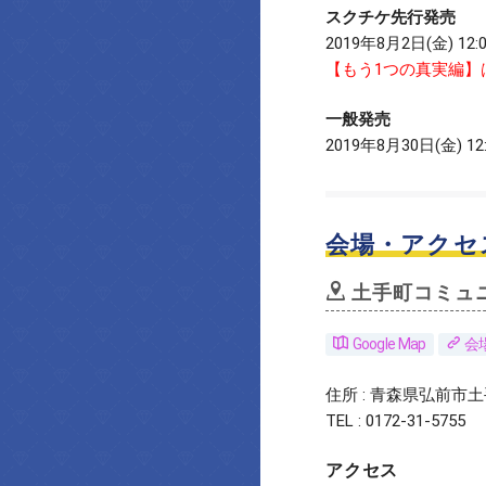
スクチケ先行発売
2019年8月2日(金) 12:
【もう1つの真実編】
一般発売
2019年8月30日(金) 12
会場・アクセ
土手町コミュ
Google Map
会
住所 : 青森県弘前市土
TEL : 0172-31-5755
アクセス