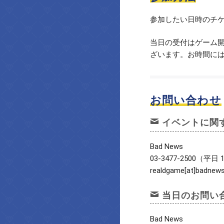
参加したい日時のチ
当日の受付はゲーム開
ざいます。お時間に
お問い合わせ
イベントに関
Bad News
03-3477-2500（平日 1
realdgame[at]badnews
当日のお問い
Bad News