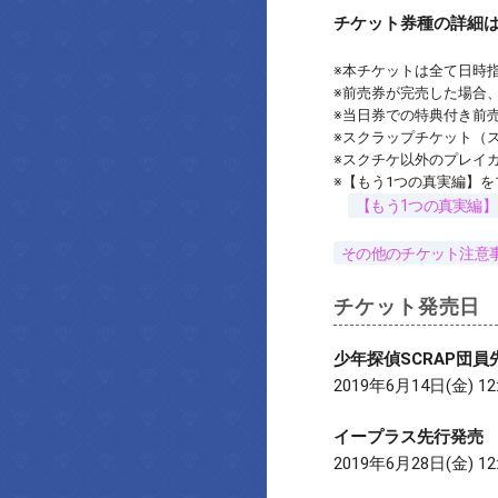
チケット券種の詳細
※本チケットは全て日時
※前売券が完売した場合
※当日券での特典付き前
※スクラップチケット（
※スクチケ以外のプレイ
※【もう1つの真実編】
【もう1つの真実編
その他のチケット注意
チケット発売日
少年探偵SCRAP団員
2019年6月14日(金) 12
イープラス先行発売
2019年6月28日(金) 12