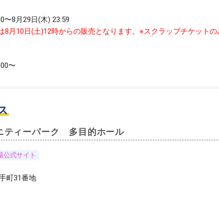
00〜8月29日(木) 23:59
は8月10日(土)12時からの販売となります。※スクラップチケット
:00〜
ス
ニティーパーク 多目的ホール
場公式サイト
手町31番地