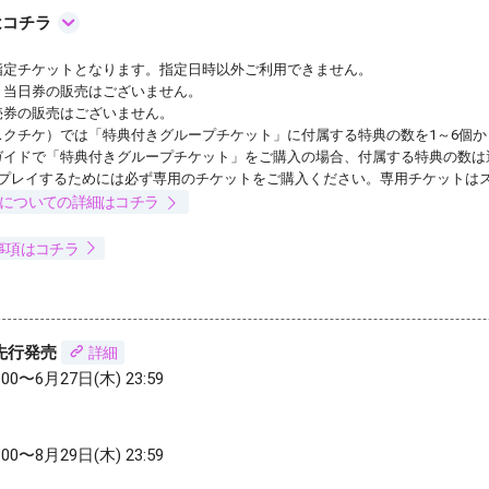
はコチラ
指定チケットとなります。指定日時以外ご利用できません。
、当日券の販売はございません。
売券の販売はございません。
スクチケ）では「特典付きグループチケット」に付属する特典の数を1～6個
ガイドで「特典付きグループチケット」をご購入の場合、付属する特典の数は
をプレイするためには必ず専用のチケットをご購入ください。専用チケットは
】についての詳細はコチラ
事項はコチラ
先行発売
詳細
:00〜6月27日(木) 23:59
:00〜8月29日(木) 23:59