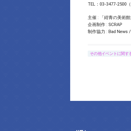
TEL：03-3477-2500（
主催 : 「紺青の美術館
企画制作 : SCRAP
制作協力 : Bad New
その他イベントに関す