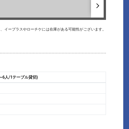
へ
も、イープラスやローチケには在庫がある可能性がございます。
~6人/1テーブル貸切)