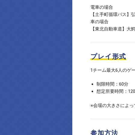
電車の場合
【土手町循環バス】弘
車の場合
【東北自動車道】大鰐･
プレイ形式
1チーム最大6人のゲ
制限時間：60分
想定所要時間：12
※会場の大きさによっ
参加方法