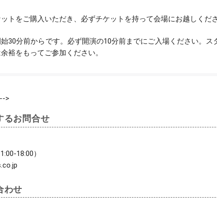
ケットをご購入いただき、必ずチケットを持って会場にお越しくだ
始30分前からです。必ず開演の10分前までにご入場ください。
は余裕をもってご参加ください。
-->
するお問合せ
1:00-18:00）
.co.jp
合わせ