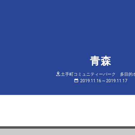
青森
土手町コミュニティーパーク 多目的
2019.11.16
~
2019.11.17