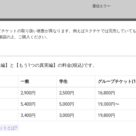
通信エラー
てチケットの取り扱い枚数が異なります。例えばスクチケでは完売していて
確認の上、ご購入ください。
編】と【もう1つの真実編】の料金(税込)です。
一般
学生
グループチケット(1
2,900円
2,500円
16,800円
5,400円
5,000円
19,300円〜
3,400円
3,000円
19,800円
ットとは?