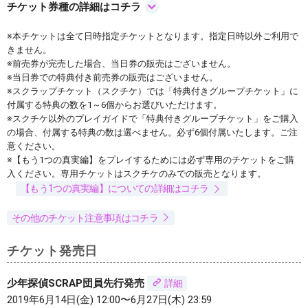
チケット券種の詳細はコチラ
※本チケットは全て日時指定チケットとなります。指定日時以外ご利用で
きません。
※前売券が完売した場合、当日券の販売はございません。
※当日券での特典付き前売券の販売はございません。
※スクラップチケット（スクチケ）では「特典付きグループチケット」に
付属する特典の数を1～6個からお選びいただけます。
※スクチケ以外のプレイガイドで「特典付きグループチケット」をご購入
の場合、付属する特典の数は選べません。必ず6個付属いたします。ご注
意ください。
※【もう1つの真実編】をプレイするためには必ず専用のチケットをご購
入ください。専用チケットはスクチケのみでの販売となります。
【もう1つの真実編】についての詳細はコチラ
その他のチケット注意事項はコチラ
チケット発売日
少年探偵SCRAP団員先行発売
詳細
2019年6月14日(金) 12:00〜6月27日(木) 23:59