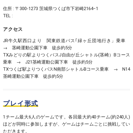
住所 : 〒300-1273 茨城県つくば市下岩崎2164−1
TEL :
アクセス
JR牛久駅西口より 関東鉄道バス｢緑ヶ丘団地行き」乗車
→ 茎崎運動公園下車 徒歩約5分
TXみどりの駅よりつくバスJ自由が丘シャトル(茎崎）Bコース
乗車 → J21茎崎運動公園下車 徒歩約5分
TXつくば駅よりつくバスN南部シャトルBコース乗車 → N14
茎崎運動公園下車 徒歩約5分
プレイ形式
1チーム最大6人のゲームです。各回最大約40チーム(約240人)
ほどが同時に参加しますが、ゲームはチームごとに挑戦してい
ただきます。