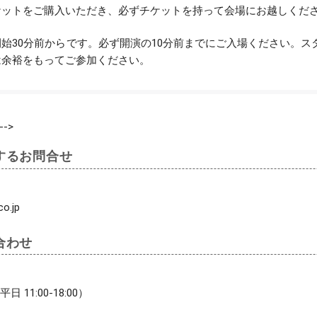
ケットをご購入いただき、必ずチケットを持って会場にお越しくだ
始30分前からです。必ず開演の10分前までにご入場ください。
は余裕をもってご参加ください。
-->
するお問合せ
o.jp
合わせ
平日 11:00-18:00）