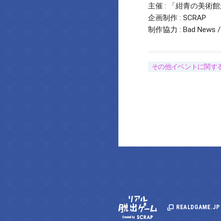
主催 : 「紺青の美術館
企画制作 : SCRAP
制作協力 : Bad New
その他イベントに関す
REALDGAME.JP