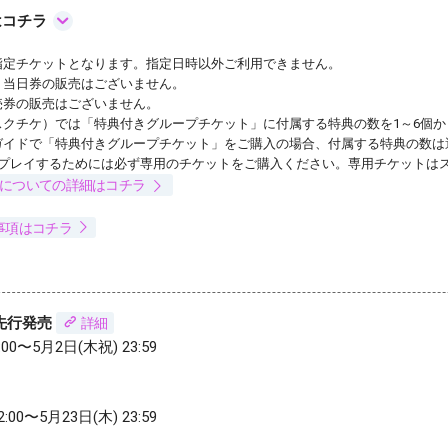
はコチラ
指定チケットとなります。指定日時以外ご利用できません。
、当日券の販売はございません。
売券の販売はございません。
スクチケ）では「特典付きグループチケット」に付属する特典の数を1～6個
ガイドで「特典付きグループチケット」をご購入の場合、付属する特典の数は
をプレイするためには必ず専用のチケットをご購入ください。専用チケットは
】についての詳細はコチラ
事項はコチラ
先行発売
詳細
:00〜5月2日(木祝) 23:59
:00〜5月23日(木) 23:59