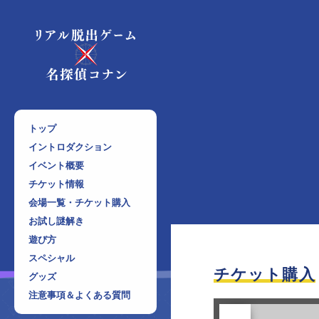
トップ
イントロダクション
イベント概要
チケット情報
会場一覧・チケット購入
お試し謎解き
遊び方
スペシャル
チケット購入
グッズ
注意事項＆よくある質問
前