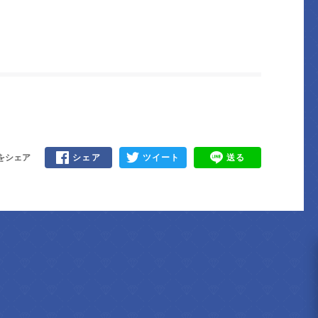
をシェア
シェア
ツイート
送る