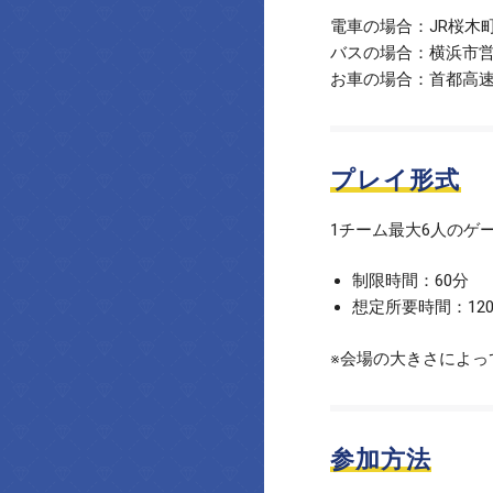
電車の場合：JR桜木
バスの場合：横浜市営
お車の場合：首都高速
プレイ形式
1チーム最大6人のゲ
制限時間：60分
想定所要時間：12
※会場の大きさによっ
参加方法