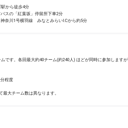
町駅から徒歩4分
バスの「紅葉坂」停留所下車2分
神奈川1号横羽線 みなとみらいI.Cから約5分
ームです。各回最大約40チーム(約240人) ほどが同時に参加しま
0分程度
て最大チーム数は異なります。