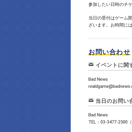
参加したい日時のチ
当日の受付はゲーム開
ざいます。お時間に
お問い合わせ
イベントに関
Bad News
realdgame@badnews.c
当日のお問い
Bad News
TEL：03-3477-2500（