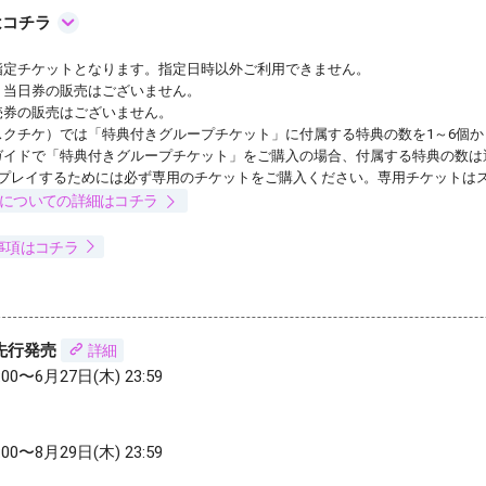
はコチラ
指定チケットとなります。指定日時以外ご利用できません。
、当日券の販売はございません。
売券の販売はございません。
スクチケ）では「特典付きグループチケット」に付属する特典の数を1～6個
ガイドで「特典付きグループチケット」をご購入の場合、付属する特典の数は
をプレイするためには必ず専用のチケットをご購入ください。専用チケットは
】についての詳細はコチラ
事項はコチラ
先行発売
詳細
:00〜6月27日(木) 23:59
:00〜8月29日(木) 23:59