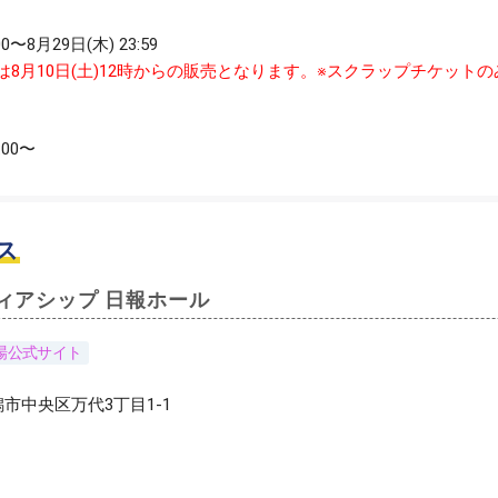
00〜8月29日(木) 23:59
は8月10日(土)12時からの販売となります。※スクラップチケット
:00〜
ス
ィアシップ 日報ホール
場公式サイト
 新潟市中央区万代3丁目1-1