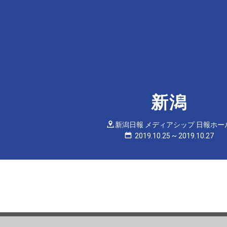
新潟
新潟日報 メディアシップ 日報ホー
2019.10.25
~
2019.10.27