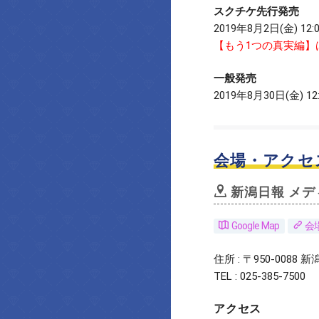
スクチケ先行発売
2019年8月2日(金) 12:
【もう1つの真実編】
一般発売
2019年8月30日(金) 12
会場・アクセ
新潟日報 メデ
Google Map
会
住所 : 〒950-0088
TEL : 025-385-7500
アクセス