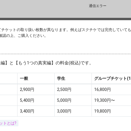
通信エラー
てチケットの取り扱い枚数が異なります。例えばスクチケでは完売していて
確認の上、ご購入ください。
編】と【もう1つの真実編】の料金(税込)です。
一般
学生
グループチケット(1
2,900円
2,500円
16,800円
5,400円
5,000円
19,300円〜
3,400円
3,000円
19,800円
ットとは?