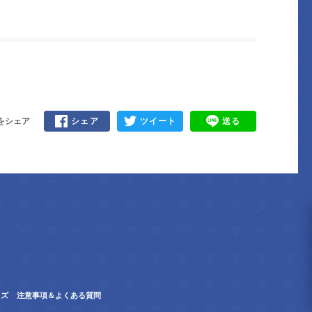
をシェア
シェア
ツイート
送る
ッズ
注意事項＆よくある質問