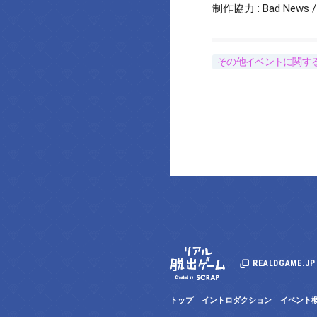
制作協力 : Bad New
その他イベントに関す
REALDGAME.JP
トップ
イントロダクション
イベント