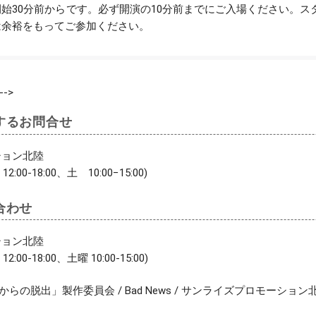
始30分前からです。必ず開演の10分前までにご入場ください。
は余裕をもってご参加ください。
-->
するお問合せ
ション北陸
12:00-18:00、土 10:00−15:00)
合わせ
ション北陸
12:00-18:00、土曜 10:00-15:00)
からの脱出」製作委員会 / Bad News / サンライズプロモーション