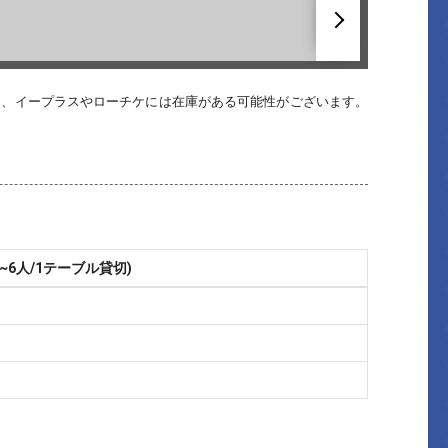
へ
も、イープラスやローチケには在庫がある可能性がございます。
~6人/1テーブル貸切)