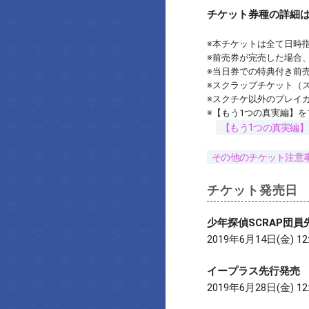
チケット券種の詳細
※本チケットは全て日時
※前売券が完売した場合
※当日券での特典付き前
※スクラップチケット（
※スクチケ以外のプレイ
※【もう1つの真実編】
【もう1つの真実編
その他のチケット注意
チケット発売日
少年探偵SCRAP団員
2019年6月14日(金) 12
イープラス先行発売
2019年6月28日(金) 12