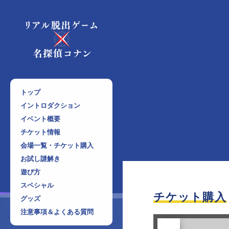
トップ
イントロダクション
イベント概要
チケット情報
会場一覧・チケット購入
お試し謎解き
遊び方
スペシャル
チケット購入
グッズ
注意事項＆よくある質問
前