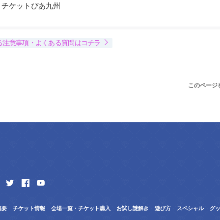
s / チケットぴあ九州
る注意事項・よくある質問はコチラ
このページ
概要
チケット情報
会場一覧・チケット購入
お試し謎解き
遊び方
スペシャル
グ