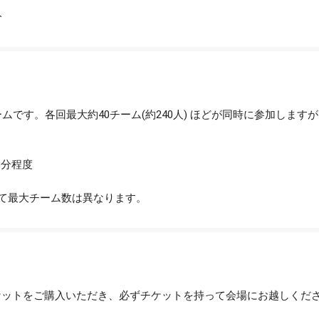
分
ームです。各回最大約40チーム(約240人) ほどが同時に参加しま
0分程度
て最大チーム数は異なります。
ケットをご購入いただき、必ずチケットを持って会場にお越しくだ