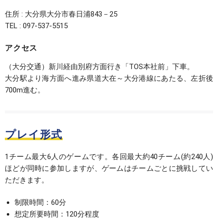
住所 : 大分県大分市春日浦843－25
TEL : 097-537-5515
アクセス
（大分交通）新川経由別府方面行き「TOS本社前」下車。
大分駅より海方面へ進み県道大在～大分港線にあたる、左折後
700m進む。
プレイ形式
1チーム最大6人のゲームです。各回最大約40チーム(約240人)
ほどが同時に参加しますが、ゲームはチームごとに挑戦してい
ただきます。
制限時間：60分
想定所要時間：120分程度