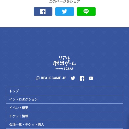
このページをシェア
REALDGAME.JP
トップ
イントロダクション
イベント概要
チケット情報
会場一覧・チケット購入