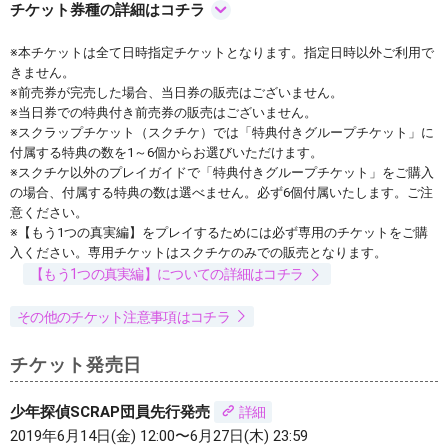
チケット券種の詳細はコチラ
※本チケットは全て日時指定チケットとなります。指定日時以外ご利用で
きません。
※前売券が完売した場合、当日券の販売はございません。
※当日券での特典付き前売券の販売はございません。
※スクラップチケット（スクチケ）では「特典付きグループチケット」に
付属する特典の数を1～6個からお選びいただけます。
※スクチケ以外のプレイガイドで「特典付きグループチケット」をご購入
の場合、付属する特典の数は選べません。必ず6個付属いたします。ご注
意ください。
※【もう1つの真実編】をプレイするためには必ず専用のチケットをご購
入ください。専用チケットはスクチケのみでの販売となります。
【もう1つの真実編】についての詳細はコチラ
その他のチケット注意事項はコチラ
チケット発売日
少年探偵SCRAP団員先行発売
詳細
2019年6月14日(金) 12:00〜6月27日(木) 23:59