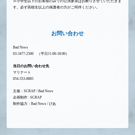
※小学生以下のお客様のみでの公演参加はお断りさせていただきま
す。必ず高校生以上の保護者の方がご同伴ください。
お問い合わせ
Bad News
03-3477-2500 （平日11:00-18:00）
当日のお問い合わせ先
マリナート
054-353-8885
主催：SCRAP / Bad News
企画制作 : SCRAP
制作協力：Bad News / ぴあ