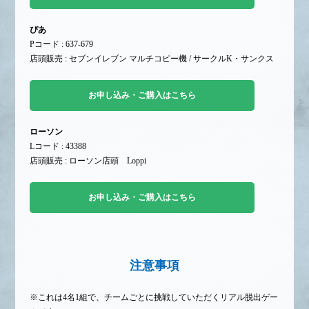
ぴあ
Pコード : 637-679
店頭販売 : セブンイレブン マルチコピー機 / サークルK・サンクス
お申し込み・ご購入はこちら
ローソン
Lコード : 43388
店頭販売 : ローソン店頭 Loppi
お申し込み・ご購入はこちら
注意事項
※これは4名1組で、チームごとに挑戦していただくリアル脱出ゲー