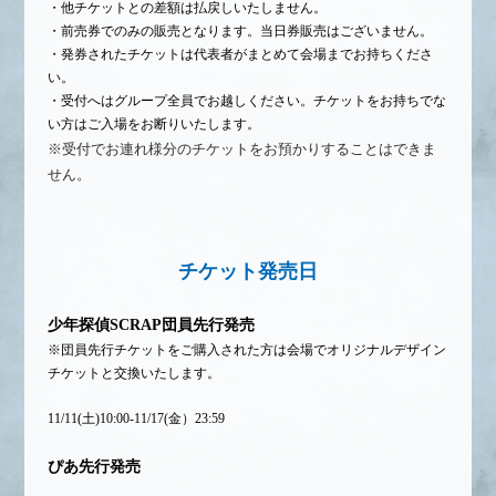
・他チケットとの差額は払戻しいたしません。
・前売券でのみの販売となります。当日券販売はございません。
・発券されたチケットは代表者がまとめて会場までお持ちくださ
い。
・受付へはグループ全員でお越しください。チケットをお持ちでな
い方はご入場をお断りいたします。
※受付でお連れ様分のチケットをお預かりすることはできま
せん。
チケット発売日
少年探偵SCRAP団員先行発売
※団員先行チケットをご購入された方は会場でオリジナルデザイン
チケットと交換いたします。
11/11(土)10:00-11/17(金）23:59
ぴあ先行発売