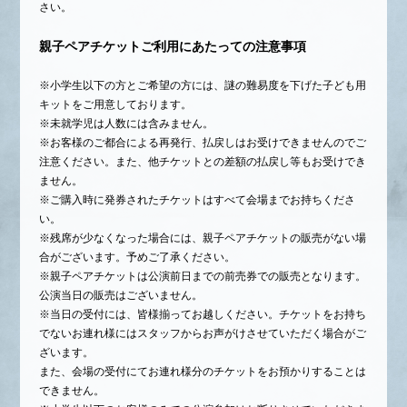
さい。
親子ペアチケットご利用にあたっての注意事項
※小学生以下の方とご希望の方には、謎の難易度を下げた子ども用
キットをご用意しております。
※未就学児は人数には含みません。
※お客様のご都合による再発行、払戻しはお受けできませんのでご
注意ください。また、他チケットとの差額の払戻し等もお受けでき
ません。
※ご購入時に発券されたチケットはすべて会場までお持ちくださ
い。
※残席が少なくなった場合には、親子ペアチケットの販売がない場
合がございます。予めご了承ください。
※親子ペアチケットは公演前日までの前売券での販売となります。
公演当日の販売はございません。
※当日の受付には、皆様揃ってお越しください。チケットをお持ち
でないお連れ様にはスタッフからお声がけさせていただく場合がご
ざいます。
また、会場の受付にてお連れ様分のチケットをお預かりすることは
できません。