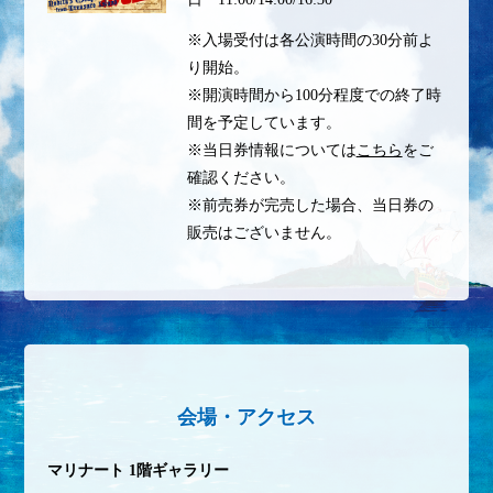
※入場受付は各公演時間の30分前よ
り開始。
※開演時間から100分程度での終了時
間を予定しています。
※当日券情報については
こちら
をご
確認ください。
※前売券が完売した場合、当日券の
販売はございません。
会場・アクセス
マリナート 1階ギャラリー