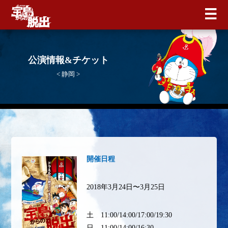
公演情報&チケット
< 静岡 >
開催日程
2018年3月24日〜3月25日
土 11:00/14:00/17:00/19:30
日 11:00/14:00/16:30