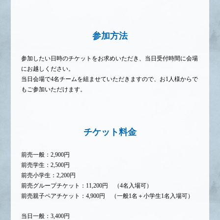
参加方法
参加したい日時のチケットをお求めいただき、当日受付時間に会場
にお越しください。
当日会場で4名チームを組ませていただきますので、お1人様からで
もご参加いただけます。
チケット料金
前売一般：2,900円
前売学生：2,500円
前売小学生：2,200円
前売グループチケット：11,200円 （4名入場可）
前売親子ペアチケット：4,900円 （一般1名＋小学生1名入場可）
当日一般：3,400円