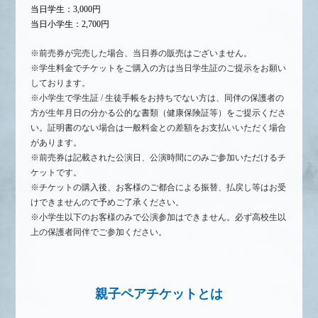
当日学生：3,000円
当日小学生：2,700円
※前売券が完売した場合、当日券の販売はございません。
※学生料金でチケットをご購入の方は当日学生証のご提示をお願い
しております。
※小学生で学生証 / 生徒手帳をお持ちでない方は、同伴の保護者の
方が生年月日の分かる公的な書類（健康保険証等）をご提示くださ
い。証明書のない場合は一般料金との差額をお支払いいただく場合
があります。
※前売券は記載された公演日、公演時間にのみご参加いただけるチ
ケットです。
※チケットの購入後、お客様のご都合による振替、払戻し等はお受
けできませんので予めご了承ください。
※小学生以下のお客様のみで公演参加はできません。必ず高校生以
上の保護者同伴でご参加ください。
親子ペアチケットとは