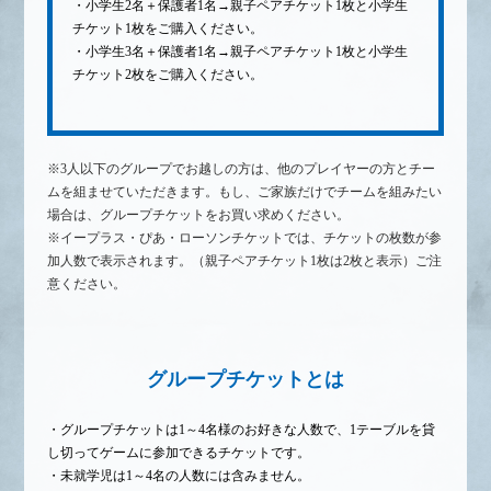
・小学生2名＋保護者1名→親子ペアチケット1枚と小学生
チケット1枚をご購入ください。
・小学生3名＋保護者1名→親子ペアチケット1枚と小学生
チケット2枚をご購入ください。
※3人以下のグループでお越しの方は、他のプレイヤーの方とチー
ムを組ませていただきます。もし、ご家族だけでチームを組みたい
場合は、グループチケットをお買い求めください。
※イープラス・ぴあ・ローソンチケットでは、チケットの枚数が参
加人数で表示されます。（親子ペアチケット1枚は2枚と表示）ご注
意ください。
グループチケットとは
・グループチケットは1～4名様のお好きな人数で、1テーブルを貸
し切ってゲームに参加できるチケットです。
・未就学児は1～4名の人数には含みません。