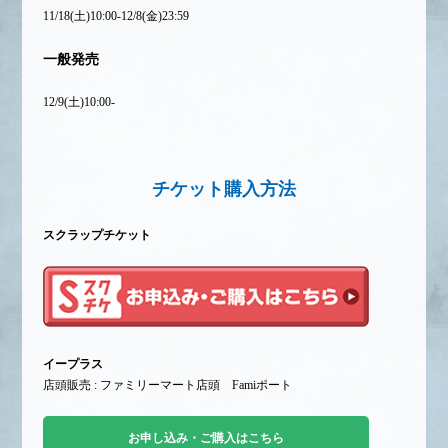
11/18(土)10:00-12/8(金)23:59
一般発売
12/9(土)10:00-
チケット購入方法
スクラップチケット
イープラス
店頭販売 : ファミリーマート店頭 Famiポート
お申し込み・ご購入はこちら