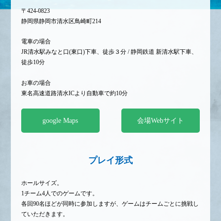
〒424-0823
静岡県静岡市清水区鳥崎町214
電車の場合
JR清水駅みなと口(東口)下車、徒歩３分 / 静岡鉄道 新清水駅下車、
徒歩10分
お車の場合
東名高速道路清水ICより自動車で約10分
google Maps
会場Webサイト
プレイ形式
ホールサイズ。
1チーム4人でのゲームです。
各回90名ほどが同時に参加しますが、ゲームはチームごとに挑戦し
ていただきます。