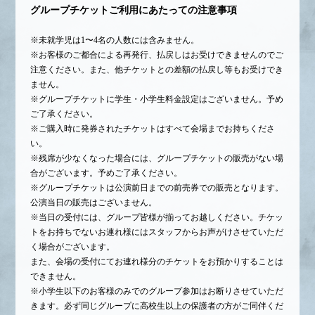
グループチケットご利用にあたっての注意事項
※未就学児は1〜4名の人数には含みません。
※お客様のご都合による再発行、払戻しはお受けできませんのでご
注意ください。また、他チケットとの差額の払戻し等もお受けでき
ません。
※グループチケットに学生・小学生料金設定はございません。予め
ご了承ください。
※ご購入時に発券されたチケットはすべて会場までお持ちくださ
い。
※残席が少なくなった場合には、グループチケットの販売がない場
合がございます。予めご了承ください。
※グループチケットは公演前日までの前売券での販売となります。
公演当日の販売はございません。
※当日の受付には、グループ皆様が揃ってお越しください。チケッ
トをお持ちでないお連れ様にはスタッフからお声がけさせていただ
く場合がございます。
また、会場の受付にてお連れ様分のチケットをお預かりすることは
できません。
※小学生以下のお客様のみでのグループ参加はお断りさせていただ
きます。必ず同じグループに高校生以上の保護者の方がご同伴くだ