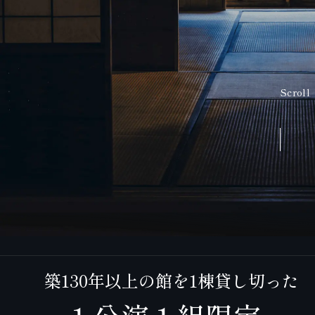
Scroll
築130年以上の館を1棟貸し切った