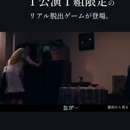
１公演１組限定
の
リアル脱出ゲームが登場。
最初から見る