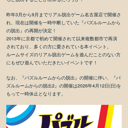
昨年3月から9月までリアル脱出ゲーム名古屋店で開催さ
れ、現在は開催を一時中断していた『パズルルームから
の脱出』の再開が決定！
2013年に京都で初めて開催されて以来複数都市で再演
されており、多くの方に愛されている本イベント。
ルームサイズのリアル脱出ゲームを遊んだことのない方
にもぜひ遊んでいただきたいイベントです！
なお、『パズルルームからの脱出』の開催に伴い、『パ
ズルルームからの脱出2』の開催は2026年4月12日(日)を
もって一時休止となります。