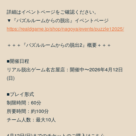
詳細はイベントページをご確認ください。
▼『パズルルームからの脱出』イベントページ
https://realdgame.jp/shop/nagoya/events/puzzle12025/
＋＋＋『パズルルームからの脱出2』概要＋＋＋
■開催日程
リアル脱出ゲーム名古屋店：開催中〜2026年4月12日
(日)
■プレイ形式
制限時間：60分
所要時間：約100分
チーム人数：最大10人
4月12日(日)までのチケットのご購入はこちら