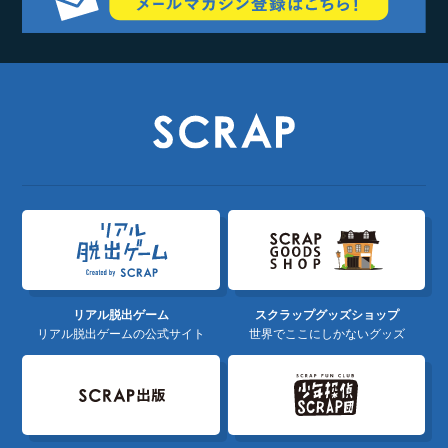
リアル脱出ゲーム
スクラップグッズショップ
リアル脱出ゲームの公式サイト
世界でここにしかないグッズ