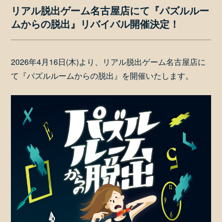
リアル脱出ゲーム名古屋店にて『パズルルー
ムからの脱出』リバイバル開催決定！
2026年4月16日(木)より、リアル脱出ゲーム名古屋店に
て『パズルルームからの脱出』を開催いたします。