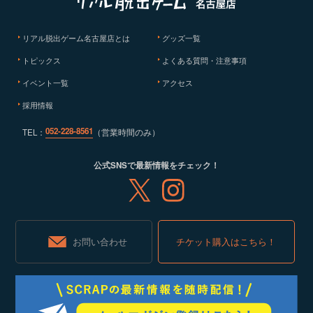
リアル脱出ゲーム名古屋店とは
グッズ一覧
トピックス
よくある質問・注意事項
イベント一覧
アクセス
採用情報
052-228-8561
TEL：
（営業時間のみ）
公式SNSで最新情報をチェック！
お問い合わせ
チケット購入はこちら！