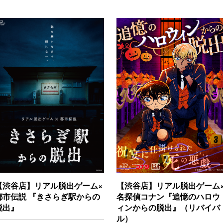
【渋谷店】リアル脱出ゲーム
【渋谷店】リアル脱出ゲーム×
名探偵コナン『追憶のハロウ
都市伝説 『きさらぎ駅からの
ィンからの脱出』（リバイバ
脱出』
ル）