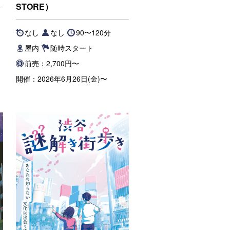
STORE）
なし
なし
90〜120分
屋内
随時スタート
前売：2,700円〜
開催：2026年6月26日(金)〜