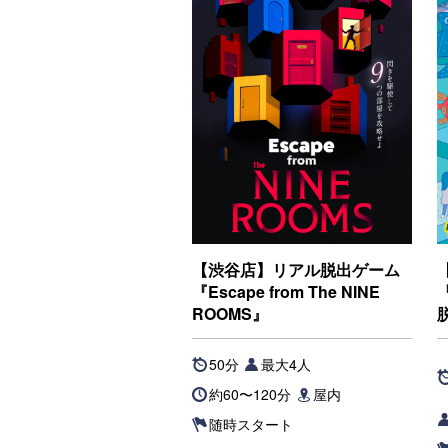
【渋谷店】リアル脱出ゲーム
『Escape from The NINE
ROOMS』
50分
最大4人
約60〜120分
屋内
随時スタート