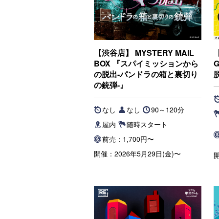
【渋谷店】 MYSTERY MAIL
【
BOX 『スパイミッションから
の脱出-パンドラの箱と裏切り
の銃弾-』
なし
なし
90～120分
屋内
随時スタート
前売：1,700円〜
開催：2026年5月29日(金)〜
開