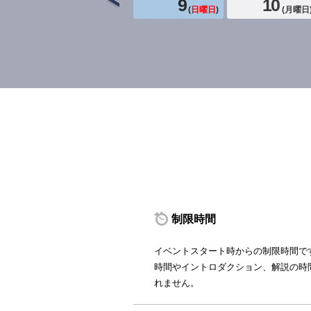
9
10
(
日曜日
)
(
月曜日
制限時間
イベントスタート時からの制限時間で
時間やイントロダクション、解説の時
れません。