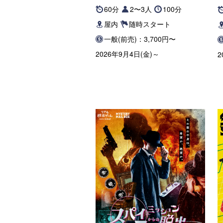
60分
2〜3人
100分
屋内
随時スタート
一般(前売)：3,700円〜
2026年9月4日(金)～
2