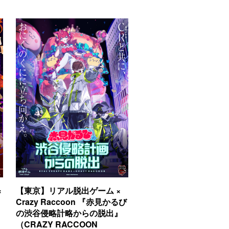
×
【東京】リアル脱出ゲーム ×
Crazy Raccoon 『赤見かるび
の渋谷侵略計略からの脱出』
（CRAZY RACCOON