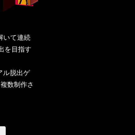
謎を解いて連続
出を目指す
アル脱出ゲ
も複数制作さ