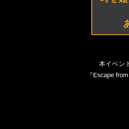
本イベン
『Escape f