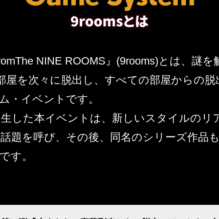
 fromThe NINE ROOMS』(9rooms)とは、
部屋を次々に脱出し、すべての部屋からの脱
ム・イベントです。
に誕生した本イベントは、新しいスタイルのリ
話題を呼び、その後、同名のシリーズ作品
です。