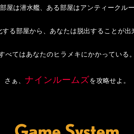
部屋は潜水艦、ある部屋はアンティークル
化する部屋から、
あなたは脱出することが出
すべてはあなたのヒラメキにかかっている
ナインルームズ
さぁ、
を攻略せよ。