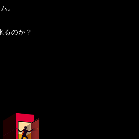
ーム。
来るのか？
。