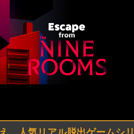
え、人気リアル脱出ゲームシ