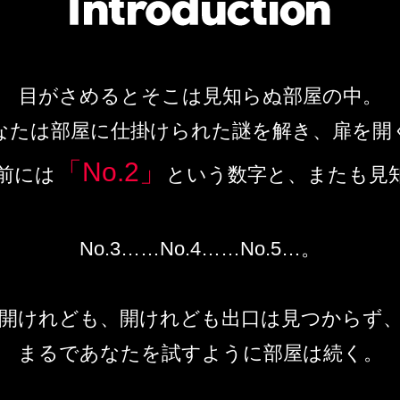
目がさめるとそこは見知らぬ部屋の中。
なたは部屋に仕掛けられた謎を解き、扉を開
「No.2」
前には
という数字と、
またも見
No.3……No.4……No.5…。
開けれども、開けれども出口は見つからず
まるであなたを試すように部屋は続く。