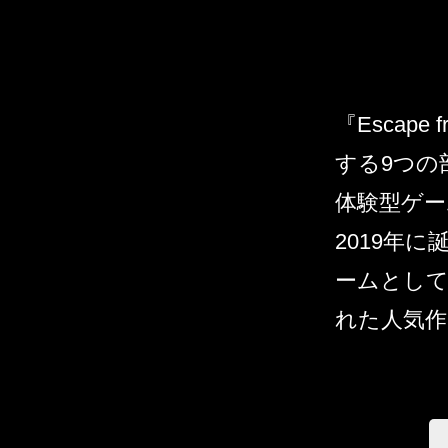
『Escape
する9つの
体験型ゲー
2019年
ームとして
れた人気作