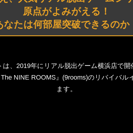
原点がよみがえる！
あなたは何部屋突破できるのか
トは、2019年にリアル脱出ゲーム横浜店で開
rom The NINE ROOMS』(9rooms)のリバ
ます。