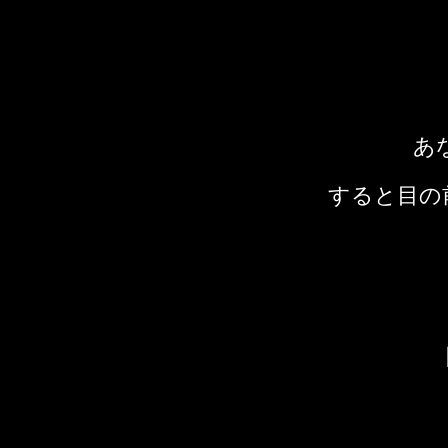
あ
すると目の