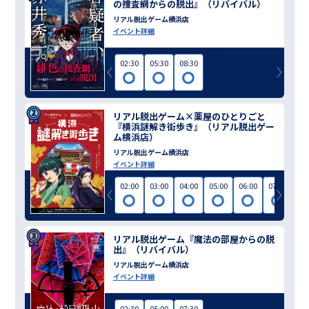
の捜査網からの脱出』（リバイバル）
リアル脱出ゲーム横浜店
イベント詳細
02:30
05:30
08:30
リアル脱出ゲーム×薬屋のひとりごと
『横浜謎解き街歩き』（リアル脱出ゲー
ム横浜店）
リアル脱出ゲーム横浜店
イベント詳細
02:00
03:00
04:00
05:00
06:00
07:00
リアル脱出ゲーム『魔法の部屋からの脱
出』（リバイバル）
リアル脱出ゲーム横浜店
イベント詳細
02:30
05:00
07:30