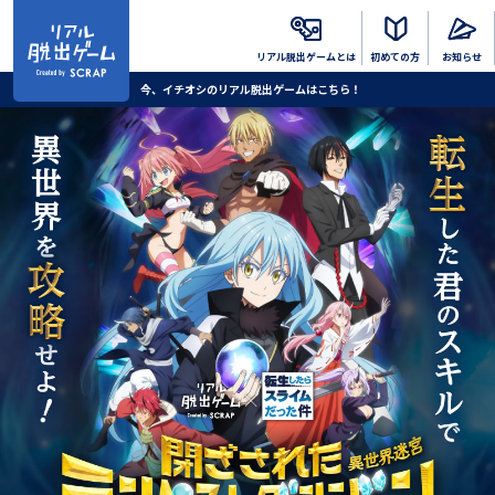
リアル脱出
ゲームとは
初めての方
お知らせ
今、イチオシのリアル脱出ゲームはこちら！