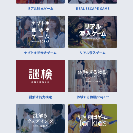
リアル脱出ゲーム
REAL ESCAPE GAME
ナゾトキ街歩きゲーム
リアル潜入ゲーム
謎解き能力検定
体験する物語project