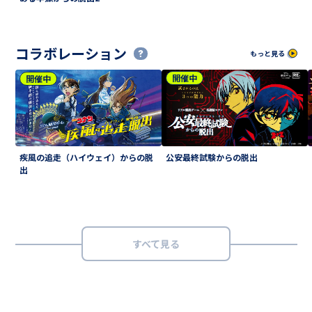
コラボレーション
もっと見る
開催中
開催中
疾風の追走（ハイウェイ）からの脱
公安最終試験からの脱出
出
すべて見る