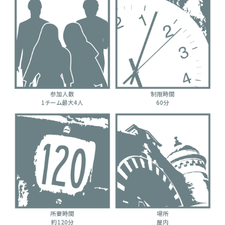
参加人数
制限時間
1チーム最大4人
60分
所要時間
場所
約120分
屋内