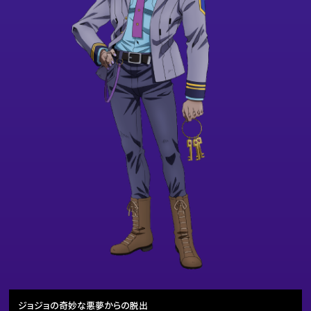
ジョジョの奇妙な悪夢からの脱出