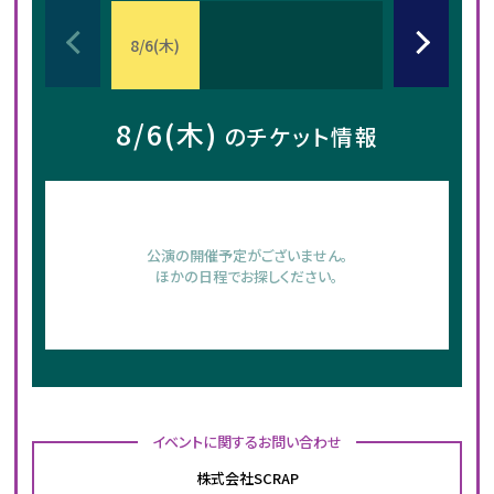
8
/
6
(
木
)
8
/
7
(
金
)
8
/
6
(
木
)
のチケット情報
公演の開催予定がございません。
ほかの日程でお探しください。
イベントに関するお問い合わせ
株式会社SCRAP