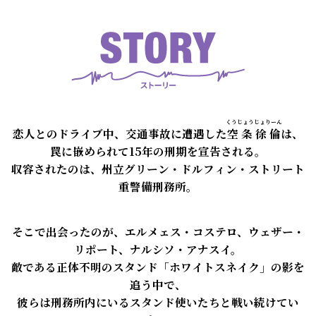
くうじょうじょりーん
恋人とのドライブ中、交通事故に遭遇した
空条徐倫
は、
罠に嵌められて15年の刑期を宣告される。
収容されたのは、州立グリーン・ドルフィン・ストリート
重警備刑務所。
そこで出会ったのが、エルメェス・コステロ、ウェザー・
リポート、ナルシソ・アナスイ。
敵である正体不明のスタンド「ホワイトスネイク」の影を
追う中で、
彼らは刑務所内にいるスタンド使いたちと戦い続けてい