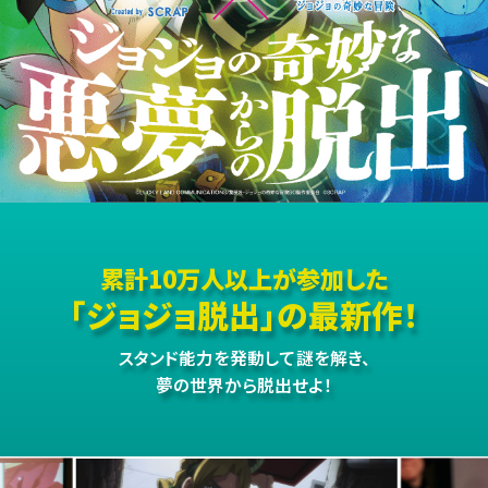
累計10万人以上が参加した
「ジョジョ脱出」の最新作！
スタンド能力を発動して謎を解き、
夢の世界から脱出せよ！