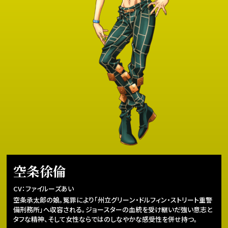
空条徐倫
CV：ファイルーズあい
空条承太郎の娘。冤罪により「州立グリーン・ドルフィン・ストリート重警
備刑務所」へ収容される。ジョースターの血統を受け継いだ強い意志と
タフな精神、そして女性ならではのしなやかな感受性を併せ持つ。