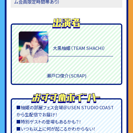
ム会員限定時間帯あり）
大黒柚姫（TEAM SHACHI）
瀬戸口俊介(SCRAP)
■柚姫の部屋フェス会場＠USEN STUDIO COAST
から生配信でお届け！
■特別ゲストの登場もあるかも？！
■いつも以上に何が起こるかわからない！