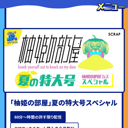
「柚姫の部屋」夏の特大号スペシャル
60分〜時間の許す限り配信