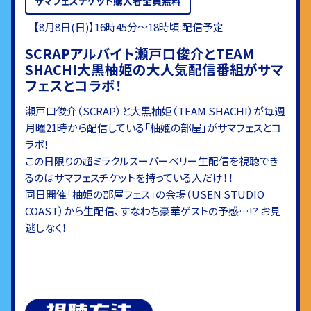
サマフェスチケット購入者全員無料
【8月8日(日)】16時45分〜18時頃 配信予定
SCRAPアルバイト瀬戸口俊介とTEAM
SHACHI大黒柚姫の大人気配信番組がサマ
フェスとコラボ！
瀬戸口俊介（SCRAP）と大黒柚姫（TEAM SHACHI）が毎週
月曜21時から配信している「柚姫の部屋」がサマフェスとコ
ラボ！
この日限りの超ミラクルスーパーベリー生配信を視聴でき
るのはサマフェスチケットを持っている人だけ！！
同日開催「柚姫の部屋フェス」の会場（USEN STUDIO
COAST）から生配信、すなわち豪華ゲストの予感…!? お見
逃しなく！