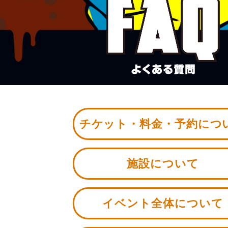
チケット・料金・予約につ
施設について
イベント全体について