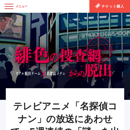
チケット購入
メニュー
閉じる
テレビアニメ「名探偵コ
ナン」の放送にあわせ