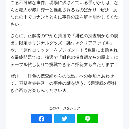
こる不可解な事件。現場に残されている手がかりは、な
んと犯人が赤井秀一と推測されるものばかり…ぜひ、あ
なたの手でコナンとともに事件の謎を解き明かしてくだ
さい！
さらに、正解者の中から抽選で「緋色の捜査網からの脱
出」限定オリジナルグッズ「謎付きクリアファイル」
や、「原作コミック」をプレゼント！ 5週目に出題され
る最終問題では、抽選で「緋色の捜査網からの脱出」に
テーブル貸し切りで挑戦できるご招待券も当たります！
ぜひ、「緋色の捜査網からの脱出」への参加とあわせ
て、容疑者赤井秀一の事件の謎を追う、5週連続の謎解
き企画もお楽しみください★
このページをシェア