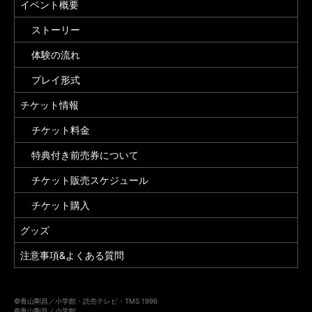
イベント概要
ストーリー
体験の流れ
プレイ形式
チケット情報
チケット料金
特典付き前売券について
チケット販売スケジュール
チケット購入
グッズ
注意事項&よくある質問
©青山剛昌／小学館・読売テレビ・TMS 1996
©青山剛昌／小学館