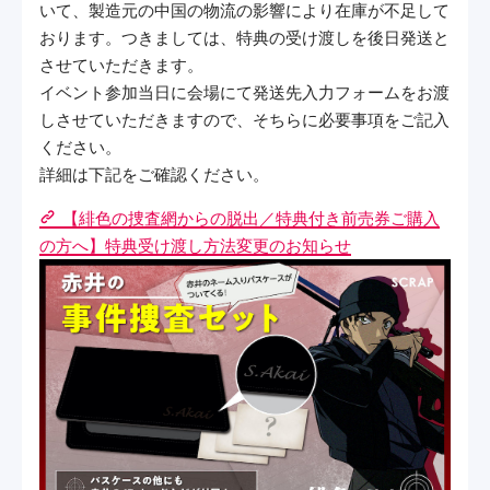
いて、製造元の中国の物流の影響により在庫が不足して
おります。つきましては、特典の受け渡しを後日発送と
させていただきます。
イベント参加当日に会場にて発送先入力フォームをお渡
しさせていただきますので、そちらに必要事項をご記入
ください。
詳細は下記をご確認ください。
【緋色の捜査網からの脱出／特典付き前売券ご購入
の方へ】特典受け渡し方法変更のお知らせ