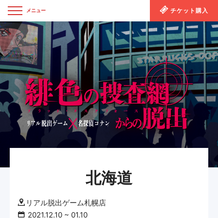
チケット購入
メニュー
閉じる
北海道
リアル脱出ゲーム札幌店
2021.12.10
~
01.10