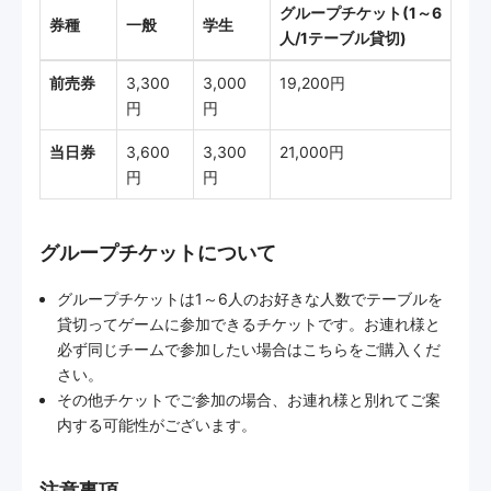
グループチケット(1～6
券種
一般
学生
人/1テーブル貸切)
前売券
3,300
3,000
19,200円
円
円
当日券
3,600
3,300
21,000円
円
円
グループチケットについて
グループチケットは1～6人のお好きな人数でテーブルを
貸切ってゲームに参加できるチケットです。お連れ様と
必ず同じチームで参加したい場合はこちらをご購入くだ
さい。
その他チケットでご参加の場合、お連れ様と別れてご案
内する可能性がございます。
注意事項