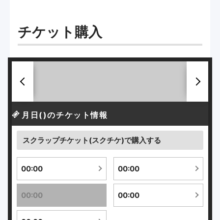
チケット購入
前
次
へ
へ
月
日(
)のチケット情報
スクラップチケット(スクチケ)で購入する
00:00
00:00
00:00
00:00