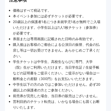
価格はすべて税込です。
本イベント参加には必ずチケットが必要です。
20歳以上の保護者1名につき未就学児1名が無料でご入場
いただけます。小学生以上は1人1枚チケット（参加券）
が必要です。
券面または専用画面に記載された日時のみ有効です。
購入後はお客様のご都合による公演日の振替、代金の払
戻し等は一切お受けできません。あらかじめご了承くだ
さい。
学生チケットは中学生、高校生ならびに専門、大学
（院）生がご利用いただけます。当日学生証 / 生徒手帳
などの証明書をご提示ください。ご提示がない場合は一
般料金との差額（300円）をお支払いいただきます。
中学生以下の方のみではご参加いただけません。必ず20
歳以上の保護者の方とご参加ください。
前売券が完売した場合、当日券の販売はございません。
営利目的のチケット転売は、いかなる場合にも固くお断
りいたします。