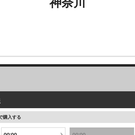
神奈川
報
で購入する
00:00
00:00