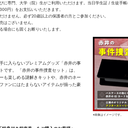
びに専門、大学（院）生がご利用いただけます。当日学生証 / 生徒手
300円）をお支払いいただきます。
だけません。必ず20歳以上の保護者の方とご参加ください。
売はございません。
る場合にも固くお断りいたします。
手に入らないプレミアムグッズ「赤井の事
トです。 「赤井の事件捜査セット」は、
ーも楽しめる謎解きキットや、赤井のネー
ファンにはたまらないアイテムが揃った豪
※画像はイメージです。