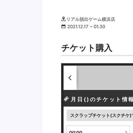
リアル脱出ゲーム横浜店
2021.12.17
~
01.30
チケット購入
前
へ
月
日(
)のチケット情
スクラップチケット(スクチケ)
00:00