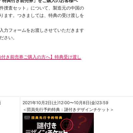
降に「特典付き前売券」をご購入のお客様へ
件捜査セット」について、製造元の中国の
ります。つきましては、特典の受け渡しを
入力フォームをお渡しさせていただきます
ださい。
典付き前売券ご購入の方へ】特典受け渡し
売
2021年10月2日(土)12:00〜10月8日(金)23:59
＜団員先行予約特典：謎付きデザインチケット＞