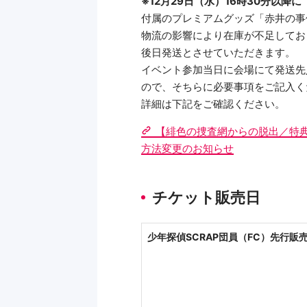
※12月29日（水）16時30分以
付属のプレミアムグッズ「赤井の事
物流の影響により在庫が不足してお
後日発送とさせていただきます。
イベント参加当日に会場にて発送先
ので、そちらに必要事項をご記入く
詳細は下記をご確認ください。
【緋色の捜査網からの脱出／特
方法変更のお知らせ
チケット販売日
少年探偵SCRAP団員（FC）先行販