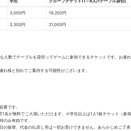
学生
グループチケット(1～6人/1テーブル貸切)
3,000円
19,200円
3,300円
21,000円
きな人数でテーブルを貸切ってゲームに参加できるチケットです。お連
連れ様と別れてご案内する可能性がございます。
必要です。
学児1名が無料でご入場いただけます。小学生以上は1人1枚チケット（参
時のみ有効です。
日の振替、代金の払戻し等は一切お受けできません。あらかじめご了承