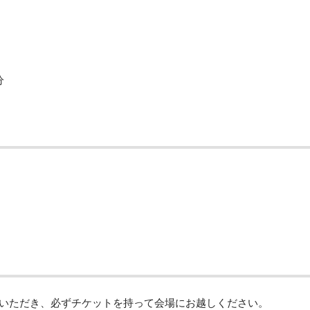
分
いただき、必ずチケットを持って会場にお越しください。