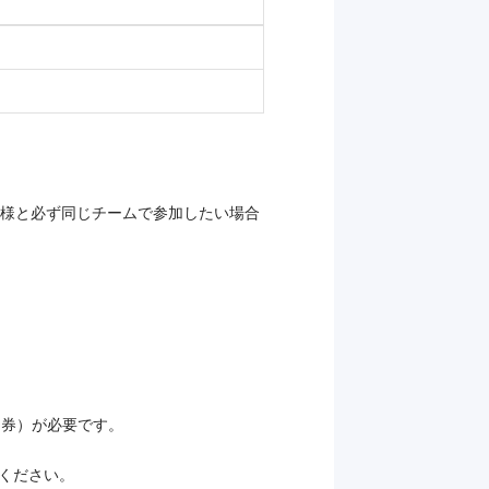
れ様と必ず同じチームで参加したい場合
加券）が必要です。
ください。