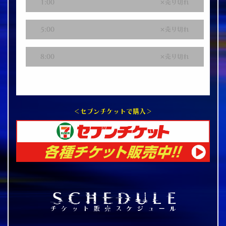
1:00
売り切れ
5:00
売り切れ
8:00
売り切れ
＜セブンチケットで購入＞