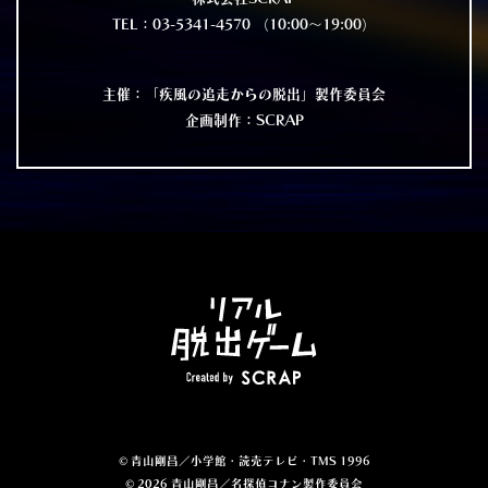
TEL：03-5341-4570 （10:00～19:00）
主催：「疾風の追走からの脱出」製作委員会
企画制作：SCRAP
© 青山剛昌／小学館・読売テレビ・TMS 1996
© 2026 青山剛昌／名探偵コナン製作委員会