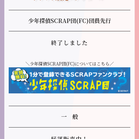
少年探偵SCRAP団(FC)団員先行
終了しました
＼少年探偵SCRAP団(FC)についてはこちら／
一 般
好評販売中！