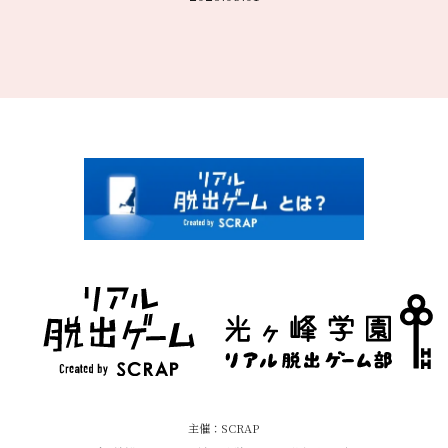
オリジナルグッズ公開
2026.04.08
オリジナルブロマイドがローソンプリントとミニストッププリント
で販売開始
2026.03.18
イベントテーマソング「最後の放課後からの脱出」配信決定
2026.02.25
特設サイトオープン
主催：SCRAP