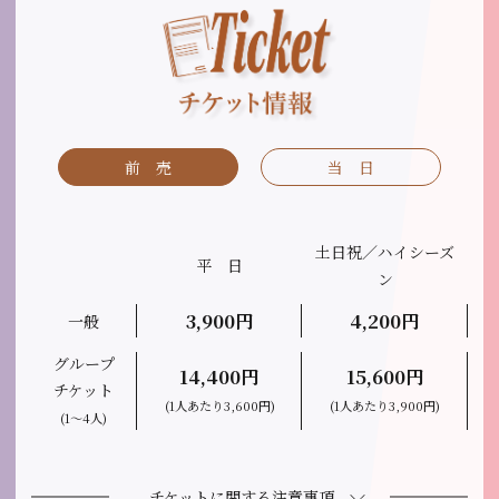
前 売
当 日
土日祝／ハイシーズ
平 日
ン
3,900円
4,200円
一般
グループ
14,400円
15,600円
チケット
(1人あたり3,600円)
(1人あたり3,900円)
(1〜4人)
チケットに関する注意事項