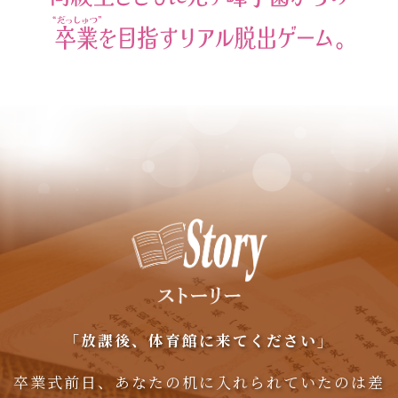
「放課後、体育館に来てください」
卒業式前日、あなたの机に入れられていたのは差