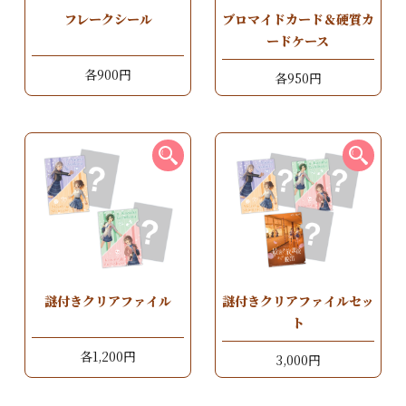
フレークシール
ブロマイドカード＆硬質カ
ードケース
各900円
各950円
謎付きクリアファイル
謎付きクリアファイルセッ
ト
各1,200円
3,000円