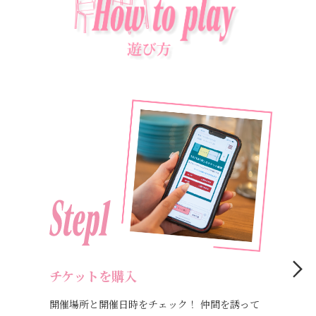
チケットを購入
開催場所と開催日時をチェック！ 仲間を誘って
会