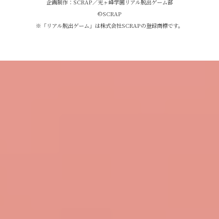
企画制作：SCRAP／光ヶ峰学園リアル脱出ゲーム部
©︎SCRAP
※「リアル脱出ゲーム」は株式会社SCRAPの登録商標です。