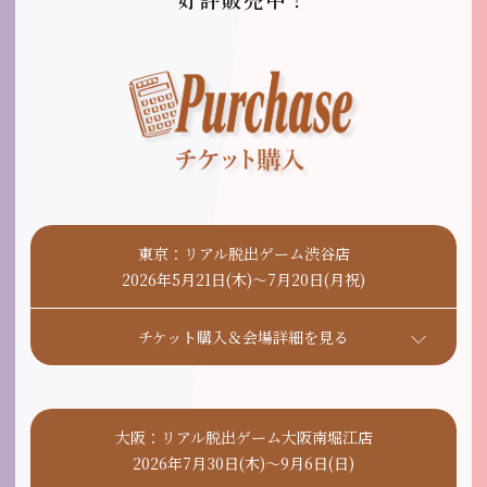
東京：リアル脱出ゲーム渋谷店
2026年5月21日(木)〜7月20日(月祝)
チケット購入＆会場詳細を見る
大阪：リアル脱出ゲーム大阪南堀江店
2026年7月30日(木)〜9月6日(日)