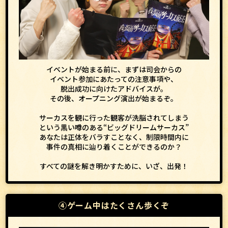
イベントが始まる前に、まずは司会からの
イベント参加にあたっての注意事項や、
脱出成功に向けたアドバイスが。
その後、オープニング演出が始まるぞ。
サーカスを観に行った観客が洗脳されてしまう
という黒い噂のある“ビッグドリームサーカス”
あなたは正体をバラすことなく、制限時間内に
事件の真相に辿り着くことができるのか？
すべての謎を解き明かすために、いざ、出発！
④ゲーム中はたくさん歩くぞ