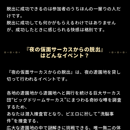
脱出に成功できるのは参加者のうちほんの一握りの人だ
けです。
脱出に成功しても何かがもらえるわけではありません
が、成功したときに感じられる快感は格別です。
『夜の仮面サーカスからの脱出』
はどんなイベント？
『夜の仮面サーカスからの脱出』は、夜の遊園地を貸し
切って行われるイベントです。
各地の遊園地から遊園地へと興行を続ける巨大サーカス
団“ビッグドリームサーカス”にまつわる奇妙な噂を調査
するため、
あなたは潜入捜査官となり、ピエロに扮して“洗脳事
件”を捜査する、
広大な遊園地の中で謎解きに挑戦できる、唯一無二の体