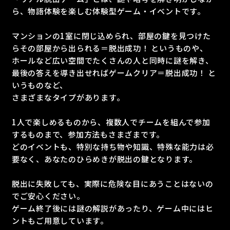
ら、物語体験を楽しむ体験型ゲーム・イベントです。
マンションの1室に閉じ込められ、部屋の鍵を見つけた
らその部屋から出られる＝脱出成功！ というものや、
ホールなど広い空間でたくさんの人と同時に謎を解き、
最後の答えを導き出せればゲームクリア＝脱出成功！ と
いうものなど、
さまざまなタイプがあります。
1人で楽しめるものから、複数人でチームを組んで参加
するものまで、参加方法もさまざまです。
どのイベントも、特別な持ち物や知識、特殊な能力は必
要なく、あなたのひらめきが脱出の鍵となります。
脱出に失敗しても、実際に危険な目にあうことはないの
でご安心ください。
ゲーム終了後には謎の解説があったり、ゲーム中にはヒ
ントもご用意しています。