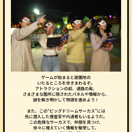
ゲームが始まると遊園地の
いたるところを歩きまわるぞ。
アトラクションの前、通路の奥、
さまざまな箇所に隠されたパネルや情報から、
謎を解き明かして物語を進めよう！
また、この“ビッグドリームサーカス”には
先に潜入した捜査官や内通者もいるようだ。
この危険なサーカスで、仲間を見つけ、
徐々に増えていく情報を駆使して、