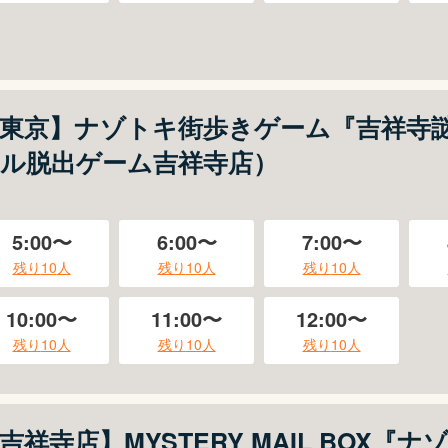
東京】ナゾトキ街歩きゲーム『吉祥寺
ル脱出ゲーム吉祥寺店）
5:00〜
6:00〜
7:00〜
残り
10
人
残り
10
人
残り
10
人
10:00〜
11:00〜
12:00〜
残り
10
人
残り
10
人
残り
10
人
吉祥寺店】MYSTERY MAIL BOX『