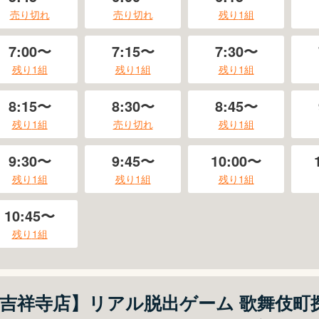
売り切れ
売り切れ
残り
1
組
7:00〜
7:15〜
7:30〜
残り
1
組
残り
1
組
残り
1
組
8:15〜
8:30〜
8:45〜
残り
1
組
売り切れ
残り
1
組
9:30〜
9:45〜
10:00〜
残り
1
組
残り
1
組
残り
1
組
10:45〜
残り
1
組
吉祥寺店】リアル脱出ゲーム 歌舞伎町