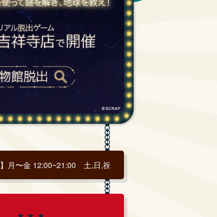
~21:00 土,日,祝 9:00~22:30 ※状況によりクローズ時間