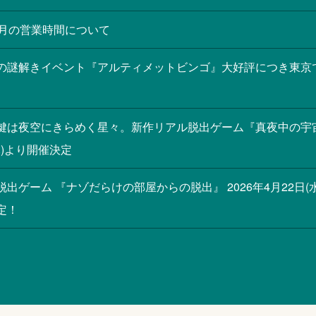
8月の営業時間について
の謎解きイベント『アルティメットビンゴ』大好評につき東京で
鍵は夜空にきらめく星々。新作リアル脱出ゲーム『真夜中の宇宙
木)より開催決定
脱出ゲーム 『ナゾだらけの部屋からの脱出』 2026年4月22日
定！