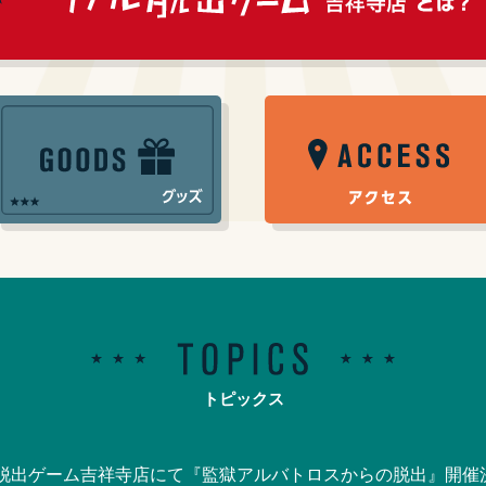
トピックス
脱出ゲーム吉祥寺店にて『監獄アルバトロスからの脱出』開催