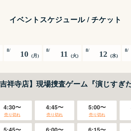
イベントスケジュール / チケット
8
/
8
/
8
/
8
/
10
11
12
(
月
)
(
火
)
(
水
)
吉祥寺店】現場捜査ゲーム『演じすぎ
4:30〜
4:45〜
5:00〜
売り切れ
売り切れ
売り切れ
5:45〜
6:00〜
6:15〜