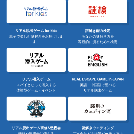
リアル脱出ゲーム for kids
謎解き能力検定
親子で楽しむ謎解きをお届けしま
あなたの謎解き力を
す！
客観的に測るための検定
リアル潜入ゲーム
REAL ESCAPE GAME in JAPAN
スパイとなって潜入する
英語・中国語で遊べる
体験型ゲーム・イベント
リアル脱出ゲーム
リアル脱出ゲーム研修&懇親会
謎解きウエディング
研修や懇親会に使える
二次会などの結婚パーティ向け