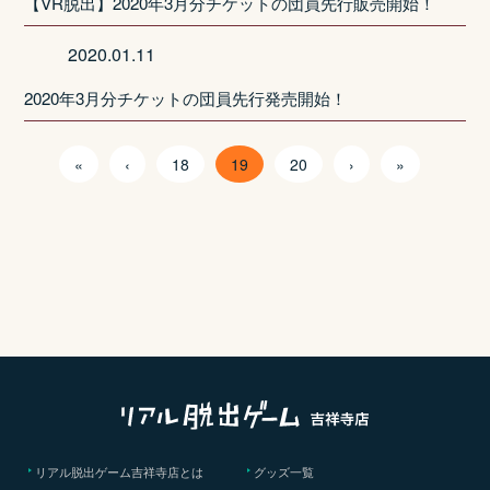
【VR脱出】2020年3月分チケットの団員先行販売開始！
2020.01.11
2020年3月分チケットの団員先行発売開始！
«
‹
18
19
20
›
»
リアル脱出ゲーム吉祥寺店とは
グッズ一覧