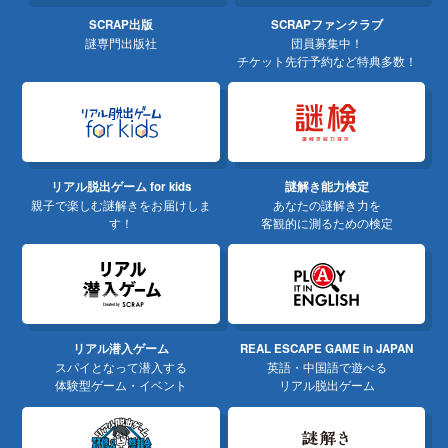
SCRAP出版
SCRAPファンクラブ
謎専門出版社
団員募集中！
チケット先行予約など特典多数！
リアル脱出ゲーム for kids
謎解き能力検定
親子で楽しむ謎解きをお届けしま
あなたの謎解き力を
す！
客観的に測るための検定
リアル潜入ゲーム
REAL ESCAPE GAME in JAPAN
スパイとなって潜入する
英語・中国語で遊べる
体験型ゲーム・イベント
リアル脱出ゲーム