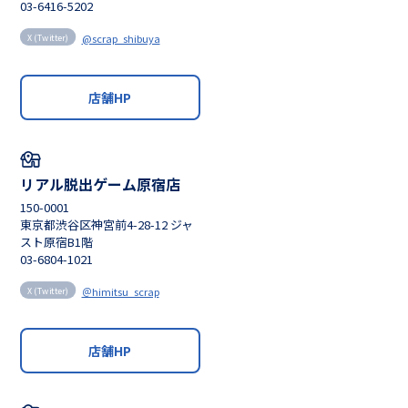
03-6416-5202
@scrap_shibuya
X (Twitter)
店舗HP
リアル脱出ゲーム原宿店
150-0001
東京都渋谷区神宮前4-28-12 ジャ
スト原宿B1階
03-6804-1021
＠himitsu_scrap
X (Twitter)
店舗HP