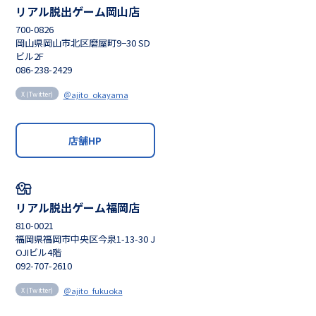
リアル脱出ゲーム岡山店
700-0826
岡山県岡山市北区磨屋町9−30 SD
ビル2F
086-238-2429
＠ajito_okayama
X (Twitter)
店舗HP
リアル脱出ゲーム福岡店
810-0021
福岡県福岡市中央区今泉1-13-30 J
OJIビル4階
092-707-2610
＠ajito_fukuoka
X (Twitter)