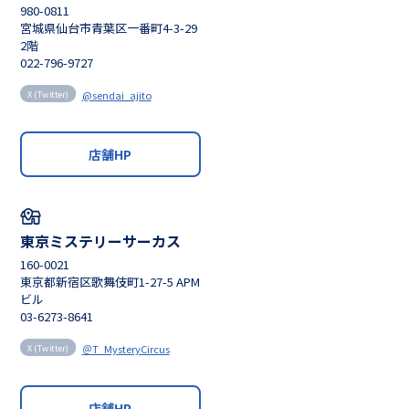
980-0811
宮城県仙台市青葉区一番町4-3-29
2階
022-796-9727
@sendai_ajito
X (Twitter)
店舗HP
東京ミステリーサーカス
160-0021
東京都新宿区歌舞伎町1-27-5 APM
ビル
03-6273-8641
＠T_MysteryCircus
X (Twitter)
店舗HP