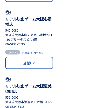
リアル脱出ゲーム大阪心斎
橋店
542-0086
大阪府大阪市中央区西心斎橋2-11
-30 ブルータスビル6階
06-6121-2939
＠osaka_himitsu
X (Twitter)
店舗HP
リアル脱出ゲーム大阪恵美
須町店
556-0005
大阪府大阪市浪速区日本橋5-13-5
06-6634-5115