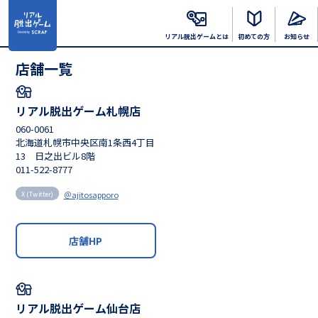
リアル脱出
ゲームとは
初めての方
お知らせ
店舗一覧
リアル脱出ゲーム札幌店
060-0061
北海道札幌市中央区南1条西4丁目
13 日之出ビル8階
011-522-8777
＠ajitosapporo
X (Twitter)
店舗HP
リアル脱出ゲーム仙台店