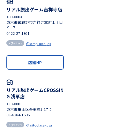
リアル脱出ゲーム吉祥寺店
180-0004
東京都武蔵野市吉祥寺本町１丁目
９−７
0422-27-1951
＠scrap_kichijoji
X (Twitter)
店舗HP
リアル脱出ゲームCROSSIN
G 浅草店
130-0001
東京都墨田区吾妻橋1-17-2
03-6284-1696
＠ajitoofasakusa
X (Twitter)