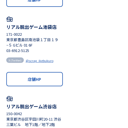
リアル脱出ゲーム池袋店
171-0022
東京都豊島区南池袋１丁目１９
−５ Gビル 01 6F
03-6912-5125
@scrap_ikebukuro
X (Twitter)
店舗HP
リアル脱出ゲーム渋谷店
150-0042
東京都渋谷区宇田川町20-11 渋谷
三葉ビル 地下1階／地下2階