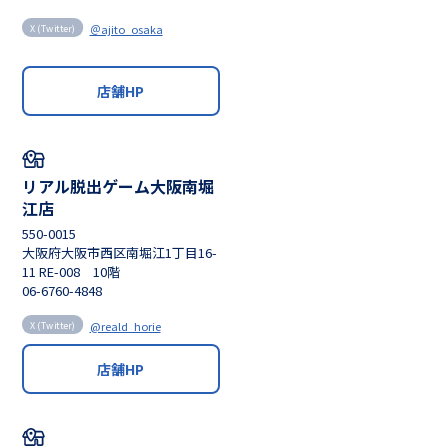
＠ajito_osaka
X (Twitter)
店舗HP
リアル脱出ゲーム大阪南堀
江店
550-0015
大阪府大阪市西区南堀江1丁目16-
11 RE-008 10階
06-6760-4848
@reald_horie
X (Twitter)
店舗HP