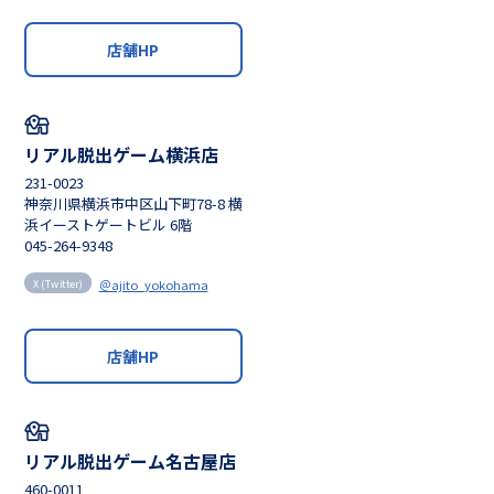
店舗HP
リアル脱出ゲーム横浜店
231-0023
神奈川県横浜市中区山下町78-8 横
浜イーストゲートビル 6階
045-264-9348
＠ajito_yokohama
X (Twitter)
店舗HP
リアル脱出ゲーム名古屋店
460-0011