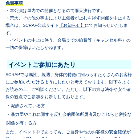
免責事項
・本公演は屋内での開催となるので雨天決行です。
・荒天、その他の事由により主催者が止むを得ず開催を中止する
場合は、SCRAP公式サイト
【お知らせ】
にてお知らせいたしま
す。
・イベントの中止に伴う、会場までの旅費等（キャンセル料）の
一切の保障はいたしかねます。
イベントご参加にあたり
SCRAPでは属性、境遇、身体的特徴に関わらずたくさんのお客様
にご参加いただけるようにしたいと考えております。以下をよく
お読みの上、ご相談ください。ただし、以下の方は法令や安全確
保の観点でご参加をお断りしております。
・泥酔されている方
・暴力団やこれに類する反社会的団体所属者及びこれらと密接な
関係を有する方
また、イベント中であっても、ご自身や他のお客様の安全確保が