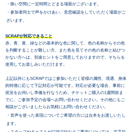
・狭い空間に一定時間とどまる場面がございます。
・参加者同士で声をかけあい、意思確認をしていただく場面がご
ざいます。
SCRAPが対応できること
赤、青、黄、緑などの基本的な色に関して、色の名称からその色
を判断することが難しい方、また色を見てその色の名称と結びつ
かない方へは、別途ヒントをご用意しておりますので、そちらを
使用してお楽しみいただけます。
上記以外にもSCRAPではご参加いただく皆様の属性、境遇、身体
的特徴に応じて下記対応が可能です。対応が必要な場合、事前に
状況をお伺いし準備を行なうため、チケットご購入の1週間前ま
でに、ご参加予定の会場へお問い合わせください。その他にもご
相談がございましたらお気軽にお問い合わせください。
・音声を使った表現についてご希望の方には台本をお渡しいたし
ます。
・スタッフやキャストが口頭で行なうご案内については、文字起