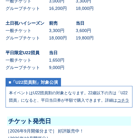
一般チケット
3,000円
3,300円
グループチケット
16,200円
18,000円
土日祝ハイシーズン
前売
当日
一般チケット
3,300円
3,600円
グループチケット
18,000円
19,800円
平日限定U22団員
当日
一般チケット
1,650円
グループチケット
9,000円
■「U22団員割」対象公演
本イベントはU22団員割の対象となります。22歳以下の方は「U22
団員」になると、平日当日券が半額で購入できます。詳細は
コチラ
チケット発売日
［2026年9月開催分まで］ 好評販売中！