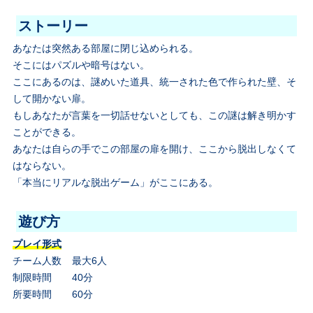
ストーリー
あなたは突然ある部屋に閉じ込められる。
そこにはパズルや暗号はない。
ここにあるのは、謎めいた道具、統一された色で作られた壁、そ
して開かない扉。
もしあなたが言葉を一切話せないとしても、この謎は解き明かす
ことができる。
あなたは自らの手でこの部屋の扉を開け、ここから脱出しなくて
はならない。
「本当にリアルな脱出ゲーム」がここにある。
遊び方
プレイ形式
チーム人数
最大6人
制限時間
40分
所要時間
60分