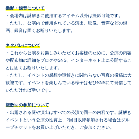
撮影・録音について
・会場内は謎解きに使用するアイテム以外は撮影可能です。
・ただし、公演内で使用されている演出、映像、音声などの録
画、録音は固くお断りいたします。
ネタバレについて
・これから公演をお楽しみいただくお客様のために、公演の内容
や配布物の詳細をブログやSNS、インターネット上に公開するこ
とは固くお断りいたします。
・ただし、イベントの感想や謎解きに関わらない写真の投稿は大
歓迎です。イベントを楽しんでいる様子はぜひSNSにて発信して
いただければ幸いです。
複数回の参加について
・出題される謎や演出はすべての公演で同一の内容です。謎解き
イベントという公演の性質上、2回目以降参加される場合はグル
ープチケットをお買い上げいただき、ご参加ください。