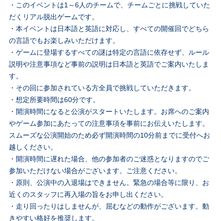
・このイベントは1～6人のチームで、チームごとに挑戦していた
だくリアル脱出ゲームです。
・本イベントは日本語と英語に対応し、すべての開催回でどちら
の言語でもお楽しみいただけます。
・ゲームに登場するすべての謎は特定の言語に依存せず、ルール
説明や注意事項など事前の説明は日本語と英語でご案内いたしま
す。
・その回に参加されている方全員で挑戦していただきます。
・想定所要時間は60分です。
・開演時間になると公演がスタートいたします。お席へのご案内
やゲーム参加にあたっての注意事項を事前にお伝えいたします。
スムーズな公演開始のため必ず開演時間の10分前までに受付へお
越しください。
・開演時間に遅れた場合、他の参加者のご迷惑となりますのでご
参加いただけない場合がございます。ご注意ください。
・原則、公演中の入退場はできません。緊急の場合等に限り、お
近くのスタッフに再入場の旨をお申し出ください。
・走り回ったりはしませんが、屈むなどの動作がございます。動
きやすい格好を推奨します。