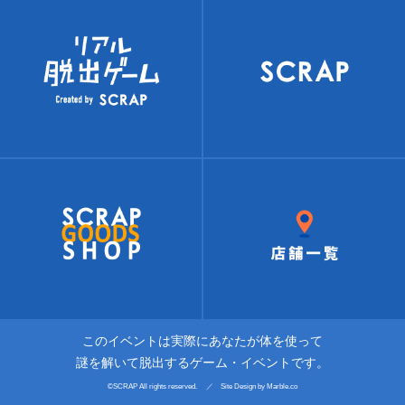
このイベントは実際にあなたが体を使って
謎を解いて脱出するゲーム・イベントです。
©SCRAP All rights reserved. ／ Site Design by Marble.co