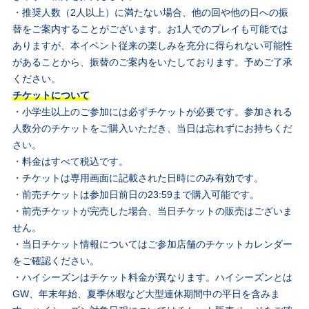
・推奨人数（2人以上）に満たない場合、他の回や他の日への振
替をご案内することがございます。お1人でのプレイも可能では
ありますが、本イベント従来の楽しみを充分に得られない可能性
があることから、振替のご案内をいたしております。予めご了承
ください。
チケットについて
・小学生以上のご参加には必ずチケットが必要です。参加される
人数分のチケットをご購入いただき、当日は忘れずにお持ちくだ
さい。
・料金はすべて税込です。
・チケットは専用画面に記載された日時にのみ有効です。
・前売チケットは参加日前日の23:59まで購入可能です。
・前売チケットが完売した場合、当日チケットの販売はございま
せん。
・当日チケット情報についてはご参加店舗のチケットカレンダー
をご確認ください。
・ハイシーズンはチケット料金が異なります。ハイシーズンとは
GW、年末年始、夏季休暇など大型連休期間中の平日を含みま