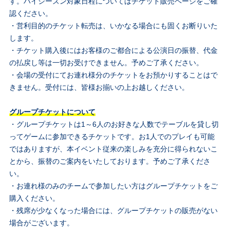
す。ハイシーズン対象日程についてはチケット販売ページをご確
認ください。
・営利目的のチケット転売は、いかなる場合にも固くお断りいた
します。
・チケット購入後にはお客様のご都合による公演日の振替、代金
の払戻し等は一切お受けできません。予めご了承ください。
・会場の受付にてお連れ様分のチケットをお預かりすることはで
きません。受付には、皆様お揃いの上お越しください。
グループチケットについて
・グループチケットは1～6人のお好きな人数でテーブルを貸し切
ってゲームに参加できるチケットです。お1人でのプレイも可能
ではありますが、本イベント従来の楽しみを充分に得られないこ
とから、振替のご案内をいたしております。予めご了承くださ
い。
・お連れ様のみのチームで参加したい方はグループチケットをご
購入ください。
・残席が少なくなった場合には、グループチケットの販売がない
場合がございます。