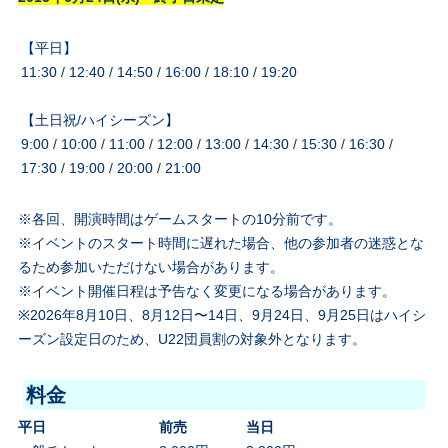
【平日】
11:30 / 12:40 / 14:50 / 16:00 / 18:10 / 19:20
【土日祝/ハイシーズン】
9:00 / 10:00 / 11:00 / 12:00 / 13:00 / 14:30 / 15:30 / 16:30 /
17:30 / 19:00 / 20:00 / 21:00
※各回、開演時間はゲームスタートの10分前です。
※イベントのスタート時間に遅れた場合、他の参加者の迷惑とな
るため参加いただけない場合があります。
※イベント開催日程は予告なく変更になる場合があります。
※2026年8月10日、8月12日〜14日、9月24日、9月25日はハイシ
ーズン設定日のため、U22団員割の対象外となります。
料金
平日
前売
当日