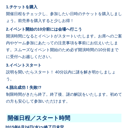
1.チケットを購入
開催日程をチェックし、参加したい日時のチケットを購入しまし
ょう。前売券を購入すると少しお得！
2.イベント開始の10分前には会場へ行こう
開演時間になるとイベントがスタートいたします。お席へのご案
内やゲーム参加にあたっての注意事項を事前にお伝えいたしま
す。スムーズなイベント開始のため必ず開演時間の10分前まで
に受付へお越しください。
3.イベントスタート
説明を聞いたらスタート！ 40分以内に謎を解き明かしましょ
う。
4.脱出成功！失敗!?
制限時間がきたら終了。終了後、謎の解説をいたします。初めて
の方も安心して参加いただけます。
開催日程／スタート時間
2015年6月24日(水)〜終了日未定