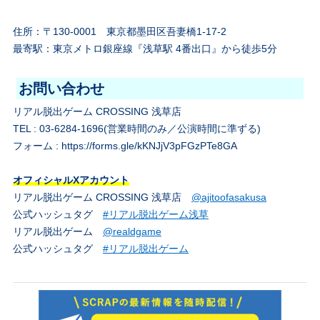
住所：〒130-0001 東京都墨田区吾妻橋1-17-2
最寄駅：東京メトロ銀座線『浅草駅 4番出口』から徒歩5分
お問い合わせ
リアル脱出ゲーム CROSSING 浅草店
TEL : 03-6284-1696(営業時間のみ／公演時間に準ずる)
フォーム :
https://forms.gle/kKNJjV3pFGzPTe8GA
オフィシャルXアカウント
リアル脱出ゲーム CROSSING 浅草店
@ajitoofasakusa
公式ハッシュタグ
#リアル脱出ゲーム浅草
リアル脱出ゲーム
@realdgame
公式ハッシュタグ
#リアル脱出ゲーム