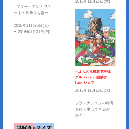
2015年11月26日(木)
- マリー・アントワネ
ットの首飾りを盗め -
2015年11月20日(金)
〜2016年1月31日(日)
ぺよんの挑戦状第三弾
グルメバトル謎解き
I am シェフ
2015年11月25日(水)
プラチナシェフの称号
を得る事はできるの
か？！