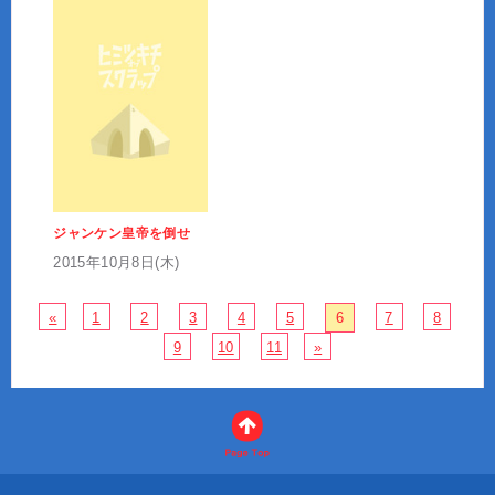
ジャンケン皇帝を倒せ
2015年10月8日(木)
«
1
2
3
4
5
6
7
8
9
10
11
»