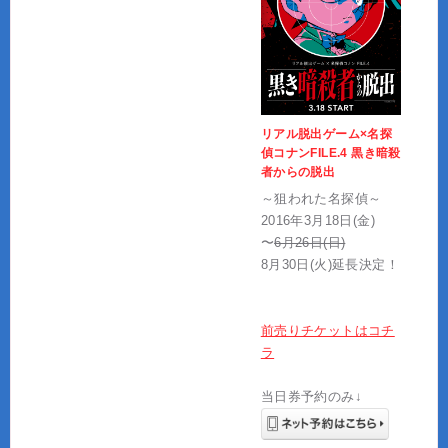
リアル脱出ゲーム×名探
偵コナンFILE.4 黒き暗殺
者からの脱出
～狙われた名探偵～
2016年3月18日(金)
〜
6月26日(日)
8月30日(火)延長決定！
前売りチケットはコチ
ラ
当日券予約のみ↓