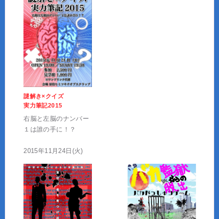
謎解き×クイズ
実力筆記2015
右脳と左脳のナンバー
１は誰の手に！？
2015年11月24日(火)