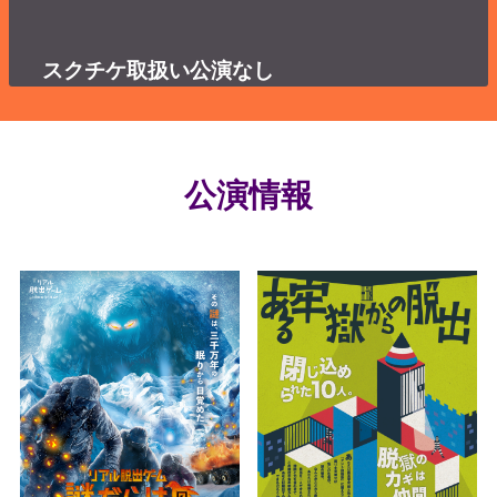
スクチケ取扱い公演なし
公演情報