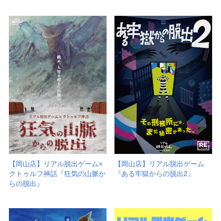
【岡山店】リアル脱出ゲーム×
【岡山店】リアル脱出ゲーム
クトゥルフ神話『狂気の山脈か
『ある牢獄からの脱出2』
らの脱出』