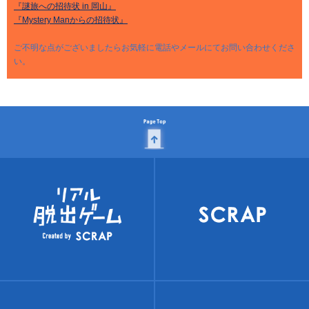
『謎旅への招待状 in 岡山』
『Mystery Manからの招待状』
ご不明な点がございましたらお気軽に電話やメールにてお問い合わせくださ
い。