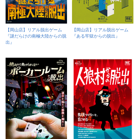
【岡山店】リアル脱出ゲーム
【岡山店】リアル脱出ゲーム
『謎だらけの南極大陸からの脱
『ある牢獄からの脱出』
出』