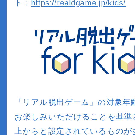
ト：
https://realdgame.jp/kids/
「リアル脱出ゲーム」の対象年
お楽しみいただけることを基準と
上からと設定されているものが