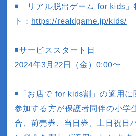
◾️「リアル脱出ゲーム for kid
ト：
https://realdgame.jp/kids/
◾️サービススタート日
2024年3月22日（金）0:00〜
◾️「お店で for kids割」の適用
参加する方が保護者同伴の小学
合、前売券、当日券、土日祝日