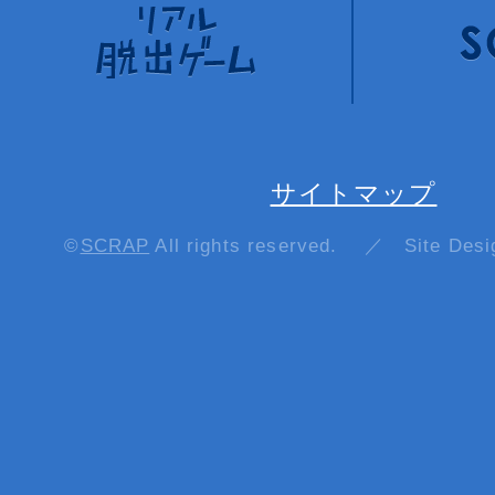
サイトマップ
©
SCRAP
All rights reserved. ／ Site Des