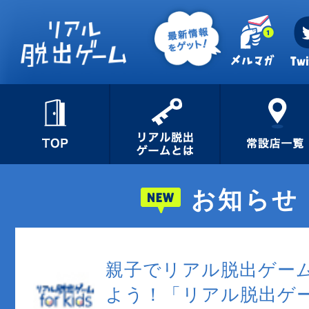
お知らせ
親子でリアル脱出ゲー
よう！「リアル脱出ゲーム