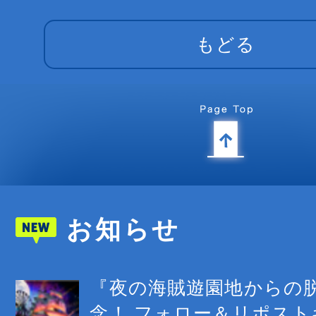
もどる
お知らせ
『夜の海賊遊園地からの
念！ フォロー＆リポス