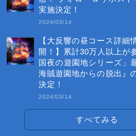
実施決定！
2024/03/14
【大反響の昼コース詳細
開！】累計30万人以上が
国夜の遊園地シリーズ」
海賊遊園地からの脱出』
決定！
2024/03/14
すべてみる