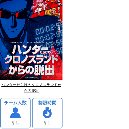
ハンターだらけのクロノスランドか
らの脱出
なし
なし