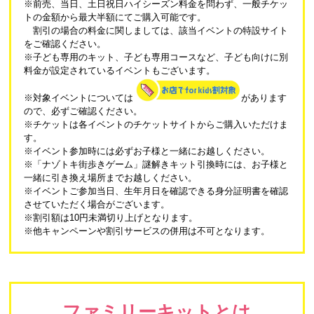
※前売、当日、土日祝日ハイシーズン料金を問わず、一般チケッ
トの金額から最大半額にてご購入可能です。
割引の場合の料金に関しましては、該当イベントの特設サイト
をご確認ください。
※子ども専用のキット、子ども専用コースなど、子ども向けに別
料金が設定されているイベントもございます。
※対象イベントについては
があります
ので、必ずご確認ください。
※チケットは各イベントのチケットサイトからご購入いただけま
す。
※イベント参加時には必ずお子様と一緒にお越しください。
※「ナゾトキ街歩きゲーム」謎解きキット引換時には、お子様と
一緒に引き換え場所までお越しください。
※イベントご参加当日、生年月日を確認できる身分証明書を確認
させていただく場合がございます。
※割引額は10円未満切り上げとなります。
※他キャンペーンや割引サービスの併用は不可となります。
ファミリーキットとは