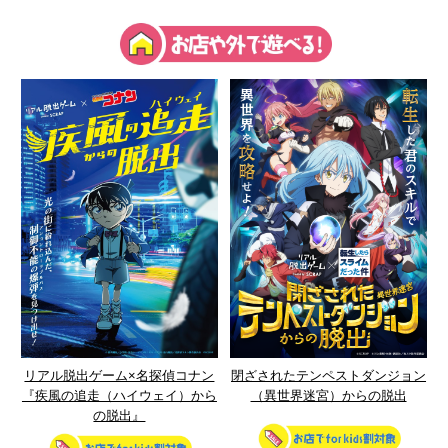
リアル脱出ゲーム×名探偵コナン
閉ざされたテンペストダンジョン
『疾風の追走（ハイウェイ）から
（異世界迷宮）からの脱出
の脱出』