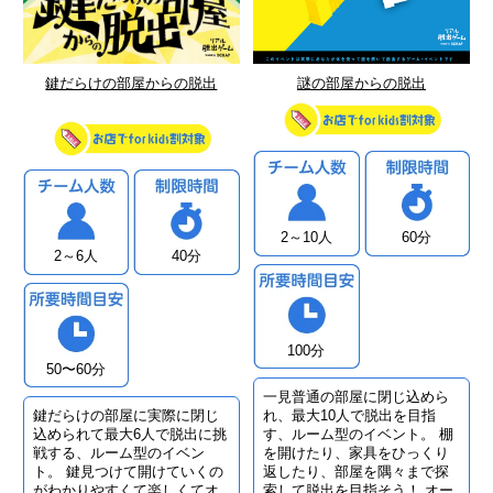
鍵だらけの部屋からの脱出
謎の部屋からの脱出
2～10人
60分
2～6人
40分
100分
50〜60分
一見普通の部屋に閉じ込めら
鍵だらけの部屋に実際に閉じ
れ、最大10人で脱出を目指
込められて最大6人で脱出に挑
す、ルーム型のイベント。 棚
戦する、ルーム型のイベン
を開けたり、家具をひっくり
ト。 鍵見つけて開けていくの
返したり、部屋を隅々まで探
がわかりやすくて楽しくてオ
索して脱出を目指そう！ オー