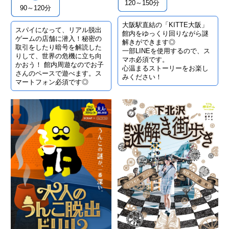
120～150分
90～120分
大阪駅直結の「KITTE大阪」
スパイになって、リアル脱出
館内をゆっくり回りながら謎
ゲームの店舗に潜入！秘密の
解きができます◎
取引をしたり暗号を解読した
一部LINEを使用するので、ス
りして、世界の危機に立ち向
マホ必須です。
かおう！ 館内周遊なのでお子
心温まるストーリーをお楽し
さんのペースで遊べます。ス
みください！
マートフォン必須です◎