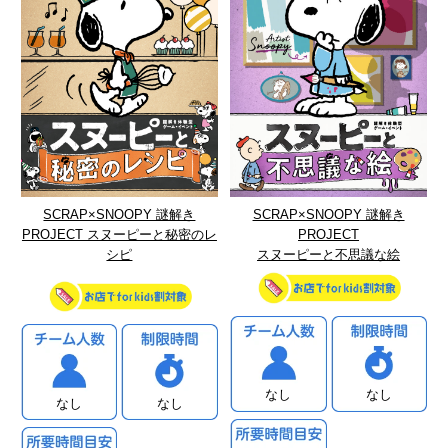
SCRAP×SNOOPY 謎解き
SCRAP×SNOOPY 謎解き
PROJECT スヌーピーと秘密のレ
PROJECT
シピ
スヌーピーと不思議な絵
なし
なし
なし
なし