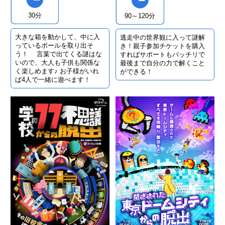
30分
90～120分
大きな箱を動かして、中に入
逃走中の世界観に入って謎解
っているボールを取り出そ
き！親子参加チケットを購入
う！ 言葉で出てくる謎はな
すればサポートもバッチリで
いので、大人も子供も関係な
最後まで自分の力で解くこと
く楽しめます♪ お子様がいれ
ができる！
ば4人で一緒に遊べます！