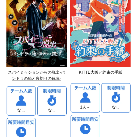
KITTE大阪と約束の手紙
スパイミッションからの脱出-パ
ンドラの箱と裏切りの銃弾-
1人～
なし
なし
なし