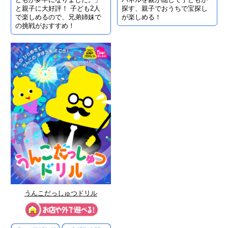
探す、親子でおうちで宝探し
と親子に大好評！ 子ども2人
が楽しめる！
で楽しめるので、兄弟姉妹で
の挑戦がおすすめ！
うんこだっしゅつドリル