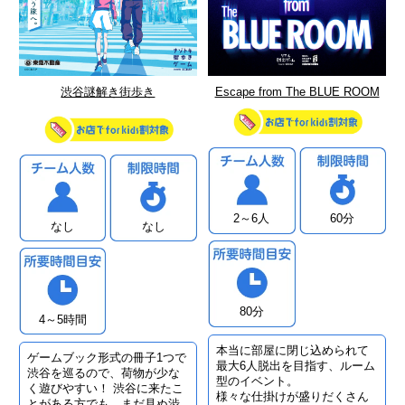
渋谷謎解き街歩き
Escape from The BLUE ROOM
2～6人
60分
なし
なし
80分
4～5時間
本当に部屋に閉じ込められて
ゲームブック形式の冊子1つで
最大6人脱出を目指す、ルーム
渋谷を巡るので、荷物が少な
型のイベント。
く遊びやすい！ 渋谷に来たこ
様々な仕掛けが盛りだくさん
とがある方でも、まだ見ぬ渋