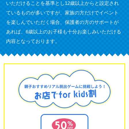
いただけることを基準とし12歳以上からと設定され
ているものが多いですが、家族の方だけでイベント
を楽しんでいただく場合、保護者の方のサポートが
あれば、6歳以上のお子様も十分お楽しみいただける
内容となっております。