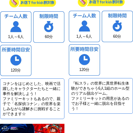
1人～6人
60分
1人～6人
60分
120分
120分
『転スラ』の世界に異世界転生体
コナンをはじめとした、映画で活
験ができちゃう6人1組のホール型
躍したキャラクターたちと一緒に
のリアル脱出ゲーム。
事件を解決しよう！
ファミリーキットの用意があるの
ファミリーキットもあるので、親
でお子様と一緒に脱出を目指そ
子で「名探偵コナン」の世界を楽
う！
しみながら謎解きに挑戦すること
ができます☆