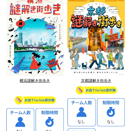
横浜謎解き街歩き
京都謎解き街歩き
なし
なし