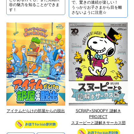
で、驚きの連続が楽しい！
谷の魅力を知ることができま
うっかりお子さまから目を離
す！
さないように注意☆
アイテムだらけの部屋からの脱出
SCRAP×SNOOPY 謎解き
PROJECT
スヌーピーと謎解きサーカス団